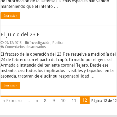
de Información de la Defensa). Dichas especies han venido
Gaulle”
manteniendo que el intento …
Leer más »
El juicio del 23 F
09/12/2013
Investigación
,
Política
en
Comentarios desactivados
El
El fracaso de la operación del 23 F se resuelve a mediodía del
juicio
del
24 de febrero con el pacto del capó, firmado por el general
23
Armada a instancia del teniente coronel Tejero. Desde ese
F
instante, casi todos los implicados –visibles y tapados- en la
asonada, trataran de eludir su responsabilidad …
Leer más »
12
« Primero
...
«
8
9
10
11
Página 12 de 12