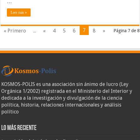
…
Leer más »
7
« Primero
...
«
4
5
6
8
»
Página 7 de 8
KOSMOS-POLIS es una asociación sin ánimo de lucro (Ley
Orgánica 1/2002) registrada en el Ministerio del Interior y
dedicada a la investigación y divulgación de la ciencia
política, historia, relaciones internacionales y análisis
político
Lo más reciente