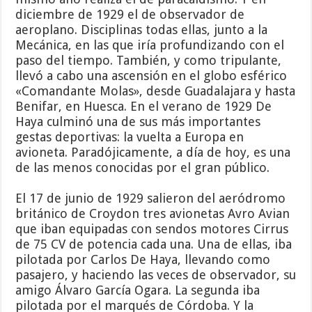
diciembre de 1929 el de observador de
aeroplano. Disciplinas todas ellas, junto a la
Mecánica, en las que iría profundizando con el
paso del tiempo. También, y como tripulante,
llevó a cabo una ascensión en el globo esférico
«Comandante Molas», desde Guadalajara y hasta
Benifar, en Huesca. En el verano de 1929 De
Haya culminó una de sus más importantes
gestas deportivas: la vuelta a Europa en
avioneta. Paradójicamente, a día de hoy, es una
de las menos conocidas por el gran público.
El 17 de junio de 1929 salieron del aeródromo
británico de Croydon tres avionetas Avro Avian
que iban equipadas con sendos motores Cirrus
de 75 CV de potencia cada una. Una de ellas, iba
pilotada por Carlos De Haya, llevando como
pasajero, y haciendo las veces de observador, su
amigo Álvaro García Ogara. La segunda iba
pilotada por el marqués de Córdoba. Y la