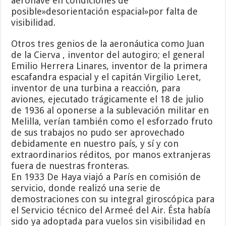
aeronave en condiciones de
posible»desorientación espacial»por falta de
visibilidad.
Otros tres genios de la aeronáutica como Juan
de la Cierva , inventor del autogiro; el general
Emilio Herrera Linares, inventor de la primera
escafandra espacial y el capitán Virgilio Leret,
inventor de una turbina a reacción, para
aviones, ejecutado trágicamente el 18 de julio
de 1936 al oponerse a la sublevación militar en
Melilla, verían también como el esforzado fruto
de sus trabajos no pudo ser aprovechado
debidamente en nuestro país, y sí y con
extraordinarios réditos, por manos extranjeras
fuera de nuestras fronteras.
En 1933 De Haya viajó a París en comisión de
servicio, donde realizó una serie de
demostraciones con su integral giroscópica para
el Servicio técnico del Armeé del Air. Ésta había
sido ya adoptada para vuelos sin visibilidad en