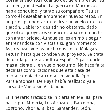
Corría el año 1927 cuando decide emprender su
primer gran desafío. La guerra en Marruecos
había concluido, y tanto su compañero Tauler
como él deseaban emprender nuevos retos. En
un principio pensaron realizar un vuelo directo
a Japón. Debieron desistir no obstante, dado
que otros proyectos se encontraban en marcha
con anterioridad. Aunque se les animó a seguir
entrenándose con vistas a su gran momento.
Así, realizan vuelos nocturnos entre Málaga y
Tetuán hasta que conciben su proyecto. Se trata
de dar la primera vuelta a España. Y para darle
más aliciente… en vuelo nocturno. No hace falta
decir las complicaciones que ésta clase de
pilotaje debía de afrontar en aquella época.
Para entonces, De Haya había realizado ya el
curso de Vuelo sin Visibilidad.
El itinerario trazado se iniciaría en Melilla, para
pasar por Almería, Los Alcázares, Barcelona,
Logroño, Vitoria, Bilbao, Santander, León,