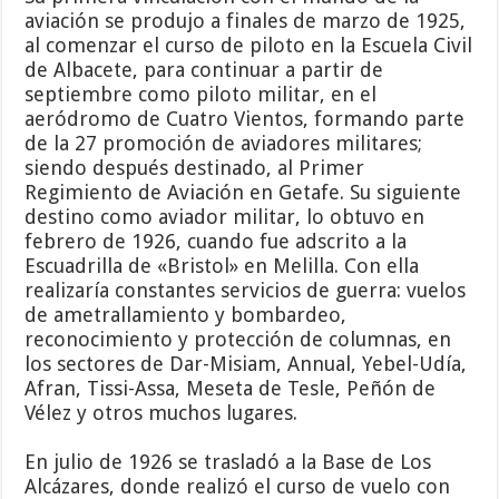
aviación se produjo a finales de marzo de 1925,
al comenzar el curso de piloto en la Escuela Civil
de Albacete, para continuar a partir de
septiembre como piloto militar, en el
aeródromo de Cuatro Vientos, formando parte
de la 27 promoción de aviadores militares;
siendo después destinado, al Primer
Regimiento de Aviación en Getafe. Su siguiente
destino como aviador militar, lo obtuvo en
febrero de 1926, cuando fue adscrito a la
Escuadrilla de «Bristol» en Melilla. Con ella
realizaría constantes servicios de guerra: vuelos
de ametrallamiento y bombardeo,
reconocimiento y protección de columnas, en
los sectores de Dar-Misiam, Annual, Yebel-Udía,
Afran, Tissi-Assa, Meseta de Tesle, Peñón de
Vélez y otros muchos lugares.
En julio de 1926 se trasladó a la Base de Los
Alcázares, donde realizó el curso de vuelo con