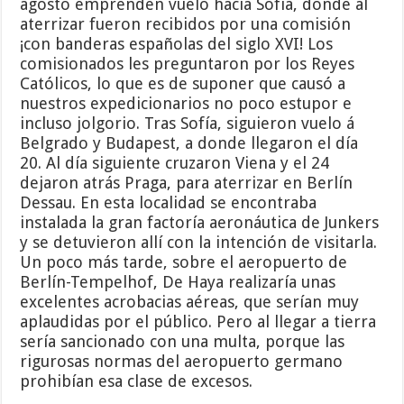
agosto emprenden vuelo hacia Sofía, donde al
aterrizar fueron recibidos por una comisión
¡con banderas españolas del siglo XVI! Los
comisionados les preguntaron por los Reyes
Católicos, lo que es de suponer que causó a
nuestros expedicionarios no poco estupor e
incluso jolgorio. Tras Sofía, siguieron vuelo á
Belgrado y Budapest, a donde llegaron el día
20. Al día siguiente cruzaron Viena y el 24
dejaron atrás Praga, para aterrizar en Berlín
Dessau. En esta localidad se encontraba
instalada la gran factoría aeronáutica de Junkers
y se detuvieron allí con la intención de visitarla.
Un poco más tarde, sobre el aeropuerto de
Berlín-Tempelhof, De Haya realizaría unas
excelentes acrobacias aéreas, que serían muy
aplaudidas por el público. Pero al llegar a tierra
sería sancionado con una multa, porque las
rigurosas normas del aeropuerto germano
prohibían esa clase de excesos.