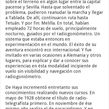
sobre el terreno en algún lugar entre la capital
pacense y Sevilla. Hasta que solventado el
problema, pudieron reanudar la marcha y llegar
a Tablada. De allí, continuaron ruta hasta
Tetuán. Y por fin: Melilla. En total, habían
empleado 72 horas de vuelo, principalmente
nocturno, guiados por el radiogoniómetro. Un
sistema que estaba entonces en
experimentación en el mundo. El éxito de su
aventura encontró eco internacional. Y fue
invitado en varias ocasiones a Alemania y otros
lugares, para explicar y dar a conocer sus
experiencias en ésta modalidad incipiente de
vuelo sin visibilidad y navegación con
radiogoniómetro.
De Haya incrementó entretanto sus
conocimientos realizando nuevos cursos. En
mayo de 1928 obtiene el título de radio-
telegrafista primero. En noviembre de ése
mismo año realiza el de paracaidismo. Y en