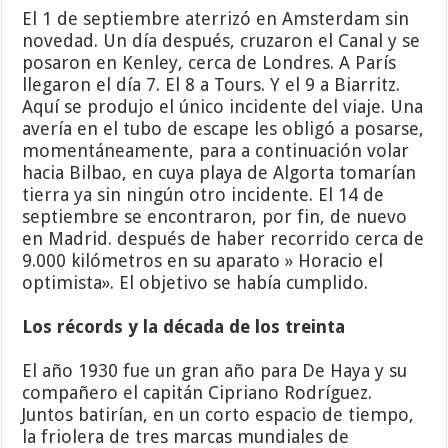
El 1 de septiembre aterrizó en Amsterdam sin
novedad. Un día después, cruzaron el Canal y se
posaron en Kenley, cerca de Londres. A París
llegaron el día 7. El 8 a Tours. Y el 9 a Biarritz.
Aquí se produjo el único incidente del viaje. Una
avería en el tubo de escape les obligó a posarse,
momentáneamente, para a continuación volar
hacia Bilbao, en cuya playa de Algorta tomarían
tierra ya sin ningún otro incidente. El 14 de
septiembre se encontraron, por fin, de nuevo
en Madrid. después de haber recorrido cerca de
9.000 kilómetros en su aparato » Horacio el
optimista». El objetivo se había cumplido.
Los récords y la década de los treinta
El año 1930 fue un gran año para De Haya y su
compañero el capitán Cipriano Rodríguez.
Juntos batirían, en un corto espacio de tiempo,
la friolera de tres marcas mundiales de