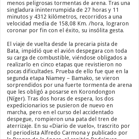
menos peligrosas tormentas de arena. Tras una
singladura ininterrumpida de 27 horas y 11
minutos y 4312 kilómetros, recorridos a una
velocidad media de 158,08 Km. /hora, lograron
coronar por fin con el éxito, su insólita gesta.
El viaje de vuelta desde la precaria pista de
Bata, impidió que el avión despegara con toda
su carga de combustible, viéndose obligados a
realizarlo en cinco etapas que revistieron no
pocas dificultades. Prueba de ello fue que en la
segunda etapa Niamey – Bamako, se vieron
sorprendidos por una fuerte tormenta de arena
que les obligó a posarse en Korondongon
(Níger). Tras dos horas de espera, los dos
expedicionarios se pusieron de nuevo en
marcha, pero en el curso del accidentado
despegue, rompieron una pata del tren de
aterrizaje. En su «Diario de vuelo», trascrito por
el periodista Alfredo Carmona y publicado por