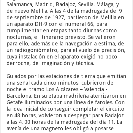
Salamanca, Madrid, Badajoz, Sevilla. Málaga, y
de nuevo Melilla. A las 4 de la madrugada del 9
de septiembre de 1927, partieron de Melilla en
un aparato DH-9 con el numeral 66, para
cumplimentar en etapas tanto diurnas como
nocturnas, el itinerario previsto. Se valieron
para ello, además de la navegación a estima, de
un radiogoniómetro, para el vuelo de precisión,
cuya instalación en el aparato exigió no poco
derroche, de imaginación y técnica.
Guiados por las estaciones de tierra que emitían
una señal cada cinco minutos, cubrieron de
noche el tramo Los Alcázares – Valencia -
Barcelona. En su etapa madrileña aterrizaron en
Getafe iluminados por una línea de faroles. Con
la idea inicial de conseguir completar el circuito
en 48 horas, volvieron a despegar para Badajoz
a las 4. 00 horas de la madrugada del día 11. La
avería de una magneto les obligó a posarse