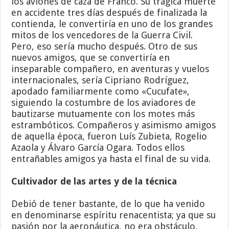
los aviones de caza de Franco. Su trágica muerte
en accidente tres días después de finalizada la
contienda, le convertiría en uno de los grandes
mitos de los vencedores de la Guerra Civil.
Pero, eso sería mucho después. Otro de sus
nuevos amigos, que se convertiría en
inseparable compañero, en aventuras y vuelos
internacionales, sería Cipriano Rodríguez,
apodado familiarmente como «Cucufate»,
siguiendo la costumbre de los aviadores de
bautizarse mutuamente con los motes más
estrambóticos. Compañeros y asimismo amigos
de aquella época, fueron Luís Zubieta, Rogelio
Azaola y Álvaro García Ogara. Todos ellos
entrañables amigos ya hasta el final de su vida.
Cultivador de las artes y de la técnica
Debió de tener bastante, de lo que ha venido
en denominarse espíritu renacentista; ya que su
pasión por la aeronáutica, no era obstáculo,