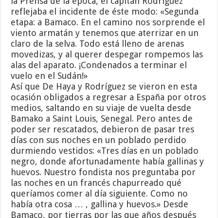
la Prensa de la época, el capitán Rodríguez
reflejaba el incidente de éste modo: «Segunda
etapa: a Bamaco. En el camino nos sorprende el
viento armatán y tenemos que aterrizar en un
claro de la selva. Todo está lleno de arenas
movedizas, y al querer despegar rompemos las
alas del aparato. ¡Condenados a terminar el
vuelo en el Sudán!»
Así que De Haya y Rodríguez se vieron en esta
ocasión obligados a regresar a España por otros
medios, saltando en su viaje de vuelta desde
Bamako a Saint Louis, Senegal. Pero antes de
poder ser rescatados, debieron de pasar tres
días con sus noches en un poblado perdido
durmiendo vestidos: «Tres días en un poblado
negro, donde afortunadamente había gallinas y
huevos. Nuestro fondista nos preguntaba por
las noches en un francés chapurreado qué
queríamos comer al día siguiente. Como no
había otra cosa … , gallina y huevos.» Desde
Bamaco, por tierras por las que años después