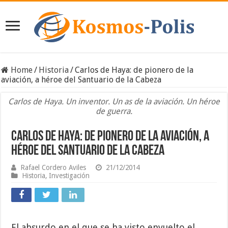
Home
/
Historia
/
Carlos de Haya: de pionero de la
aviación, a héroe del Santuario de la Cabeza
Carlos de Haya. Un inventor. Un as de la aviación. Un héroe
de guerra.
Carlos de Haya: de pionero de la aviación, a
héroe del Santuario de la Cabeza
Rafael Cordero Aviles
21/12/2014
Historia
,
Investigación
El absurdo en el que se ha visto envuelto el