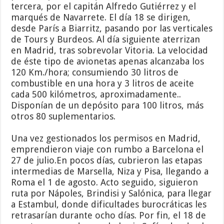
tercera, por el capitán Alfredo Gutiérrez y el
marqués de Navarrete. El día 18 se dirigen,
desde París a Biarritz, pasando por las verticales
de Tours y Burdeos. Al día siguiente aterrizan
en Madrid, tras sobrevolar Vitoria. La velocidad
de éste tipo de avionetas apenas alcanzaba los
120 Km./hora; consumiendo 30 litros de
combustible en una hora y 3 litros de aceite
cada 500 kilómetros, aproximadamente..
Disponían de un depósito para 100 litros, más
otros 80 suplementarios.
Una vez gestionados los permisos en Madrid,
emprendieron viaje con rumbo a Barcelona el
27 de julio.En pocos días, cubrieron las etapas
intermedias de Marsella, Niza y Pisa, llegando a
Roma el 1 de agosto. Acto seguido, siguieron
ruta por Nápoles, Brindisi y Salónica, para llegar
a Estambul, donde dificultades burocráticas les
retrasarían durante ocho días. Por fin, el 18 de