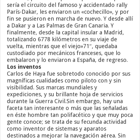
sería el circuito del famoso y accidentado rally
París-Dakar, les enviaron un «cochecillo», y por
fin se pusieron en marcha de nuevo. Y desde allí
a Dakar y a Las Palmas de Gran Canaria. Y
finalmente, desde la capital insular a Madrid,
totalizando 6778 kilómetros en su viaje de
vuelta, mientras que el viejo»71″, quedaba
custodiado por mecánicos franceses, que lo
embalaron y lo enviaron a España, de regreso.
Los inventos
Carlos de Haya fue sobretodo conocido por sus
magníficas cualidades como piloto con y sin
visibilidad. Sus marcas mundiales y
expediciones, y su brillante hoja de servicios
durante la Guerra Civil.Sin embargo, hay una
faceta tan interesante o más que las señaladas
en éste hombre tan polifacético y que muy poca
gente conoce; se trata de su fecunda actividad
como inventor de sistemas y aparatos
destinados a mejorar la navegación aérea. Sin