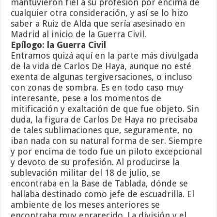
mantuvieron fiel a su profesión por encima de
cualquier otra consideración, y así se lo hizo
saber a Ruiz de Alda que sería asesinado en
Madrid al inicio de la Guerra Civil.
Epílogo: la Guerra Civil
Entramos quizá aquí en la parte más divulgada
de la vida de Carlos De Haya, aunque no esté
exenta de algunas tergiversaciones, o incluso
con zonas de sombra. Es en todo caso muy
interesante, pese a los momentos de
mitificación y exaltación de que fue objeto. Sin
duda, la figura de Carlos De Haya no precisaba
de tales sublimaciones que, seguramente, no
iban nada con su natural forma de ser. Siempre
y por encima de todo fue un piloto excepcional
y devoto de su profesión. Al producirse la
sublevación militar del 18 de julio, se
encontraba en la Base de Tablada, dónde se
hallaba destinado como jefe de escuadrilla. El
ambiente de los meses anteriores se
encontraba muy enrarecido. La división y el