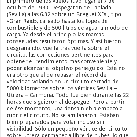
El primero de los vuelos tuvo lugar el 7 de
octubre de 1930. Despegaron de Tablada
(Sevilla) a las 6.32 sobre un Breguet XIX , tipo
«Gran Raid», cargado hasta los topes de
combustible y de 500 litros de agua, a modo de
carga. Ya desde el principio las marcas
conseguidas resultaron óptimas. Y así fueron
desgranando, vuelta tras vuelta sobre el
circuito, las correcciones pertinentes para
obtener el rendimiento más conveniente y
poder alcanzar el objetivo perseguido. Este no
era otro que el de rebasar el récord de
velocidad volando en un circuito cerrado de
5000 kilómetros sobre los vértices Sevilla –
Utrera – Carmona. Todo fue bien durante las 22
horas que siguieron al despegue. Pero a partir
de ése momento, una densa niebla empezó a
cubrir el circuito. No se amilanaron. Estaban
bien preparados para volar incluso sin
visibilidad. Sólo un pequeño vértice del circuito
sobre Utrera permanecía libre de nubes, lo que