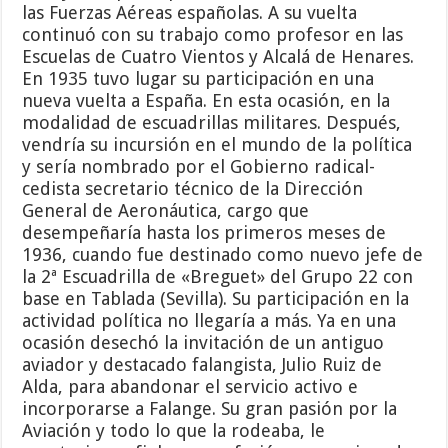
las Fuerzas Aéreas españolas. A su vuelta
continuó con su trabajo como profesor en las
Escuelas de Cuatro Vientos y Alcalá de Henares.
En 1935 tuvo lugar su participación en una
nueva vuelta a España. En esta ocasión, en la
modalidad de escuadrillas militares. Después,
vendría su incursión en el mundo de la política
y sería nombrado por el Gobierno radical-
cedista secretario técnico de la Dirección
General de Aeronáutica, cargo que
desempeñaría hasta los primeros meses de
1936, cuando fue destinado como nuevo jefe de
la 2ª Escuadrilla de «Breguet» del Grupo 22 con
base en Tablada (Sevilla). Su participación en la
actividad política no llegaría a más. Ya en una
ocasión desechó la invitación de un antiguo
aviador y destacado falangista, Julio Ruiz de
Alda, para abandonar el servicio activo e
incorporarse a Falange. Su gran pasión por la
Aviación y todo lo que la rodeaba, le