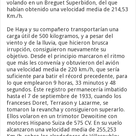
volando en un Breguet Superbidon, del que
habían obtenido una velocidad media de 214,53
Km./h.
De Haya y su compañero transportarían una
carga útil de 500 kilogramos, y a pesar del
viento y de la lluvia, que hicieron brusca
irrupción, consiguieron nuevamente su
objetivo. Desde el principio marcaron el ritmo
que más les convenía y obtuvieron del avión
una velocidad media de 220 km./h, que sería
suficiente para batir el récord precedente, para
lo que emplearon 9 horas, 33 minutos y 48
segundos. Éste registro permanecería imbatido
hasta el 7 de septiembre de 1933, cuando los
franceses Doret, Terrason y Lazarme, se
tomaron la revancha y consiguieron superarlo.
Ellos volaron en un trimotor Dewoitine con
motores Hispano Suiza de 575 CV. En su vuelo
alcanzaron una velocidad media de 255,253