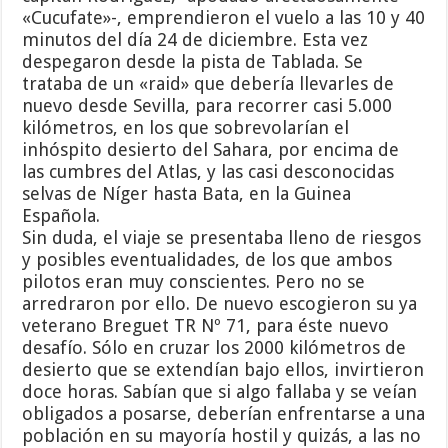
«Cucufate»-, emprendieron el vuelo a las 10 y 40
minutos del día 24 de diciembre. Esta vez
despegaron desde la pista de Tablada. Se
trataba de un «raid» que debería llevarles de
nuevo desde Sevilla, para recorrer casi 5.000
kilómetros, en los que sobrevolarían el
inhóspito desierto del Sahara, por encima de
las cumbres del Atlas, y las casi desconocidas
selvas de Níger hasta Bata, en la Guinea
Española.
Sin duda, el viaje se presentaba lleno de riesgos
y posibles eventualidades, de los que ambos
pilotos eran muy conscientes. Pero no se
arredraron por ello. De nuevo escogieron su ya
veterano Breguet TR Nº 71, para éste nuevo
desafío. Sólo en cruzar los 2000 kilómetros de
desierto que se extendían bajo ellos, invirtieron
doce horas. Sabían que si algo fallaba y se veían
obligados a posarse, deberían enfrentarse a una
población en su mayoría hostil y quizás, a las no