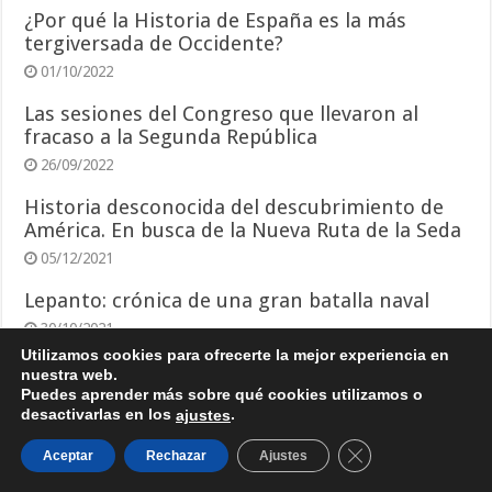
¿Por qué la Historia de España es la más
tergiversada de Occidente?
01/10/2022
Las sesiones del Congreso que llevaron al
fracaso a la Segunda República
26/09/2022
Historia desconocida del descubrimiento de
América. En busca de la Nueva Ruta de la Seda
05/12/2021
Lepanto: crónica de una gran batalla naval
30/10/2021
Utilizamos cookies para ofrecerte la mejor experiencia en
nuestra web.
Puedes aprender más sobre qué cookies utilizamos o
desactivarlas en los
.
ajustes
Cerrar el banner d
Aceptar
Rechazar
Ajustes