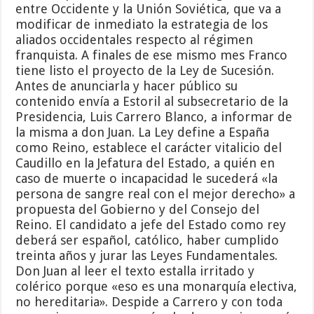
entre Occidente y la Unión Soviética, que va a
modificar de inmediato la estrategia de los
aliados occidentales respecto al régimen
franquista. A finales de ese mismo mes Franco
tiene listo el proyecto de la Ley de Sucesión.
Antes de anunciarla y hacer público su
contenido envía a Estoril al subsecretario de la
Presidencia, Luis Carrero Blanco, a informar de
la misma a don Juan. La Ley define a España
como Reino, establece el carácter vitalicio del
Caudillo en la Jefatura del Estado, a quién en
caso de muerte o incapacidad le sucederá «la
persona de sangre real con el mejor derecho» a
propuesta del Gobierno y del Consejo del
Reino. El candidato a jefe del Estado como rey
deberá ser español, católico, haber cumplido
treinta años y jurar las Leyes Fundamentales.
Don Juan al leer el texto estalla irritado y
colérico porque «eso es una monarquía electiva,
no hereditaria». Despide a Carrero y con toda