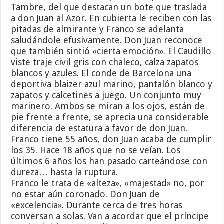
Tambre, del que destacan un bote que traslada
a don Juan al Azor. En cubierta le reciben con las
pitadas de almirante y Franco se adelanta
saludándole efusivamente. Don Juan reconoce
que también sintió «cierta emoción». El Caudillo
viste traje civil gris con chaleco, calza zapatos
blancos y azules. El conde de Barcelona una
deportiva blaizer azul marino, pantalón blanco y
zapatos y calcetines a juego. Un conjunto muy
marinero. Ambos se miran a los ojos, están de
pie frente a frente, se aprecia una considerable
diferencia de estatura a favor de don Juan.
Franco tiene 55 años, don Juan acaba de cumplir
los 35. Hace 18 años que no se veían. Los
últimos 6 años los han pasado carteándose con
dureza… hasta la ruptura.
Franco le trata de «alteza», «majestad» no, por
no estar aún coronado. Don Juan de
«excelencia». Durante cerca de tres horas
conversan a solas. Van a acordar que el príncipe