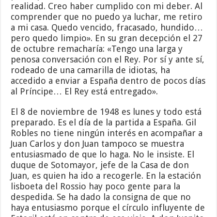
realidad. Creo haber cumplido con mi deber. Al
comprender que no puedo ya luchar, me retiro
a mi casa. Quedo vencido, fracasado, hundido…
pero quedo limpio». En su gran decepción el 27
de octubre remacharía: «Tengo una larga y
penosa conversación con el Rey. Por sí y ante sí,
rodeado de una camarilla de idiotas, ha
accedido a enviar a España dentro de pocos días
al Príncipe… El Rey está entregado».
El 8 de noviembre de 1948 es lunes y todo está
preparado. Es el día de la partida a España. Gil
Robles no tiene ningún interés en acompañar a
Juan Carlos y don Juan tampoco se muestra
entusiasmado de que lo haga. No le insiste. El
duque de Sotomayor, jefe de la Casa de don
Juan, es quien ha ido a recogerle. En la estación
lisboeta del Rossio hay poco gente para la
despedida. Se ha dado la consigna de que no
haya entusiasmo porque el círculo influyente de