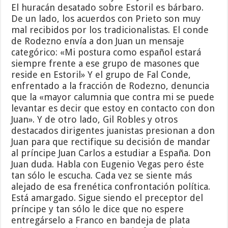
El huracán desatado sobre Estoril es bárbaro.
De un lado, los acuerdos con Prieto son muy
mal recibidos por los tradicionalistas. El conde
de Rodezno envía a don Juan un mensaje
categórico: «Mi postura como español estará
siempre frente a ese grupo de masones que
reside en Estoril» Y el grupo de Fal Conde,
enfrentado a la fracción de Rodezno, denuncia
que la «mayor calumnia que contra mi se puede
levantar es decir que estoy en contacto con don
Juan». Y de otro lado, Gil Robles y otros
destacados dirigentes juanistas presionan a don
Juan para que rectifique su decisión de mandar
al príncipe Juan Carlos a estudiar a España. Don
Juan duda. Habla con Eugenio Vegas pero éste
tan sólo le escucha. Cada vez se siente más
alejado de esa frenética confrontación política.
Está amargado. Sigue siendo el preceptor del
príncipe y tan sólo le dice que no espere
entregárselo a Franco en bandeja de plata