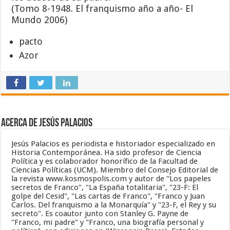
(Tomo 8-1948. El franquismo año a año- El
Mundo 2006)
pacto
Azor
Acerca de Jesús Palacios
Jesús Palacios es periodista e historiador especializado en
Historia Contemporánea. Ha sido profesor de Ciencia
Política y es colaborador honorífico de la Facultad de
Ciencias Políticas (UCM). Miembro del Consejo Editorial de
la revista www.kosmospolis.com y autor de "Los papeles
secretos de Franco", "La España totalitaria", "23-F: El
golpe del Cesid", "Las cartas de Franco", "Franco y Juan
Carlos. Del franquismo a la Monarquía" y "23-F, el Rey y su
secreto". Es coautor junto con Stanley G. Payne de
"Franco, mi padre" y "Franco, una biografía personal y