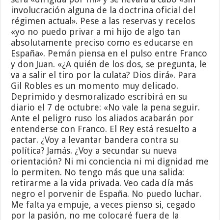
involucración alguna de la doctrina oficial del
régimen actual». Pese a las reservas y recelos
«yo no puedo privar a mi hijo de algo tan
absolutamente preciso como es educarse en
España». Pemán piensa en el pulso entre Franco
y don Juan. «¿A quién de los dos, se pregunta, le
va a salir el tiro por la culata? Dios dirá». Para
Gil Robles es un momento muy delicado.
Deprimido y desmoralizado escribirá en su
diario el 7 de octubre: «No vale la pena seguir.
Ante el peligro ruso los aliados acabarán por
entenderse con Franco. El Rey está resuelto a
pactar. ¿Voy a levantar bandera contra su
política? Jamás. ¿Voy a secundar su nueva
orientación? Ni mi conciencia ni mi dignidad me
lo permiten. No tengo más que una salida:
retirarme a la vida privada. Veo cada día más
negro el porvenir de España. No puedo luchar.
Me falta ya empuje, a veces pienso si, cegado
por la pasión, no me colocaré fuera de la