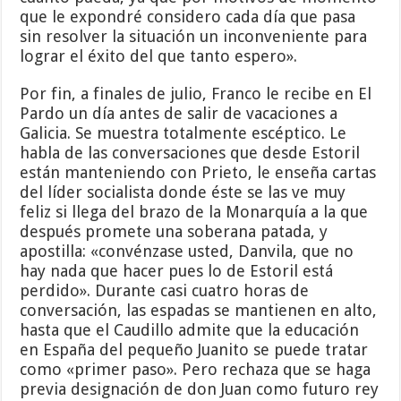
que le expondré considero cada día que pasa
sin resolver la situación un inconveniente para
lograr el éxito del que tanto espero».
Por fin, a finales de julio, Franco le recibe en El
Pardo un día antes de salir de vacaciones a
Galicia. Se muestra totalmente escéptico. Le
habla de las conversaciones que desde Estoril
están manteniendo con Prieto, le enseña cartas
del líder socialista donde éste se las ve muy
feliz si llega del brazo de la Monarquía a la que
después promete una soberana patada, y
apostilla: «convénzase usted, Danvila, que no
hay nada que hacer pues lo de Estoril está
perdido». Durante casi cuatro horas de
conversación, las espadas se mantienen en alto,
hasta que el Caudillo admite que la educación
en España del pequeño Juanito se puede tratar
como «primer paso». Pero rechaza que se haga
previa designación de don Juan como futuro rey