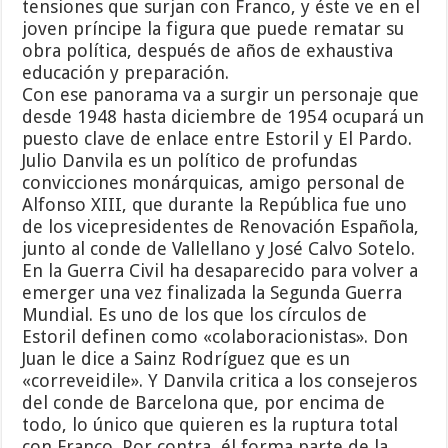
tensiones que surjan con Franco, y éste ve en el
joven príncipe la figura que puede rematar su
obra política, después de años de exhaustiva
educación y preparación.
Con ese panorama va a surgir un personaje que
desde 1948 hasta diciembre de 1954 ocupará un
puesto clave de enlace entre Estoril y El Pardo.
Julio Danvila es un político de profundas
convicciones monárquicas, amigo personal de
Alfonso XIII, que durante la República fue uno
de los vicepresidentes de Renovación Española,
junto al conde de Vallellano y José Calvo Sotelo.
En la Guerra Civil ha desaparecido para volver a
emerger una vez finalizada la Segunda Guerra
Mundial. Es uno de los que los círculos de
Estoril definen como «colaboracionistas». Don
Juan le dice a Sainz Rodríguez que es un
«correveidile». Y Danvila critica a los consejeros
del conde de Barcelona que, por encima de
todo, lo único que quieren es la ruptura total
con Franco. Por contra, él forma parte de la