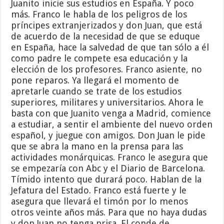
Juanito inicie sus estudios en España. Y poco
más. Franco le habla de los peligros de los
príncipes extranjerizados y don Juan, que está
de acuerdo de la necesidad de que se eduque
en España, hace la salvedad de que tan sólo a él
como padre le compete esa educación y la
elección de los profesores. Franco asiente, no
pone reparos. Ya llegará el momento de
apretarle cuando se trate de los estudios
superiores, militares y universitarios. Ahora le
basta con que Juanito venga a Madrid, comience
a estudiar, a sentir el ambiente del nuevo orden
español, y juegue con amigos. Don Juan le pide
que se abra la mano en la prensa para las
actividades monárquicas. Franco le asegura que
se empezaría con Abc y el Diario de Barcelona.
Tímido intento que durará poco. Hablan de la
Jefatura del Estado. Franco está fuerte y le
asegura que llevará el timón por lo menos
otros veinte años más. Para que no haya dudas
y don Juan no tenga prisa. El conde de