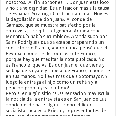
nosotros. ¡Al fin Borbones!… Don Juan está loco
y no tiene dignidad. Es un traidor más a la causa
de España». Su amigo Cuadrado afirma: «Hoy es
la degollación de don Juan». Al conde de
Gamazo, que se muestra satisfecho por la
entrevista, le replica el general Aranda «que la
Monarquía había sucumbido». Aranda supo por
Sainz Rodríguez que se estaba preparando un
contacto con Franco, «pero nunca pensé que el
Rey iba a ponerse de rodillas ante Franco,
porque hay que meditar la nota publicada. No
es Franco el que va. Es don Juan el que viene y
se baja de su yate y sube al de Franco, a ponerse
en sus manos. No lleva más que a Sotomayor. Y
luego le entrega al hijo como un rehén y a
petición propia. ¡Es lo último!
Pero si en algún sitio causa sensación mayúscula
la noticia de la entrevista es en San Juan de Luz,
donde desde hace algún tiempo el líder
socialista Indalecio Prieto y representantes de