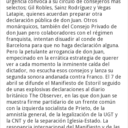
urgencia convoca a su círculo de consejeros más
selectos; Gil Robles, Sainz Rodríguez y Vegas
Latapie, quienes acuerdan preparar otra
declaración pública de don Juan. Otros
monárquicos, también del Consejo Privado de
don Juan pero colaboradores con el régimen
franquista, intentan disuadir al conde de
Barcelona para que no haga declaración alguna.
Pero la petulante arrogancia de don Juan,
empecinado en la errática estrategia de querer
ver a cada momento la inminente caída del
dictador, no escucha esos consejos y lanza su
segunda sonora andanada contra Franco. El 7 de
abril se difunde el Manifiesto de Estoril seguido
de unas explosivas declaraciones al diario
británico The Observer, en las que don Juan se
muestra firme partidario de un frente común
con la izquierda socialista de Prieto, de la
amnistía general, de la legalización de la UGT y
la CNT y de la separación Iglesia-Estado. La
resonancia internacional del Manifiesto y de las