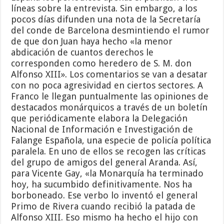
líneas sobre la entrevista. Sin embargo, a los
pocos días difunden una nota de la Secretaría
del conde de Barcelona desmintiendo el rumor
de que don Juan haya hecho «la menor
abdicación de cuantos derechos le
corresponden como heredero de S. M. don
Alfonso XIII». Los comentarios se van a desatar
con no poca agresividad en ciertos sectores. A
Franco le llegan puntualmente las opiniones de
destacados monárquicos a través de un boletín
que periódicamente elabora la Delegación
Nacional de Información e Investigación de
Falange Española, una especie de policía política
paralela. En uno de ellos se recogen las críticas
del grupo de amigos del general Aranda. Así,
para Vicente Gay, «la Monarquía ha terminado
hoy, ha sucumbido definitivamente. Nos ha
borboneado. Ese verbo lo inventó el general
Primo de Rivera cuando recibió la patada de
Alfonso XIII. Eso mismo ha hecho el hijo con