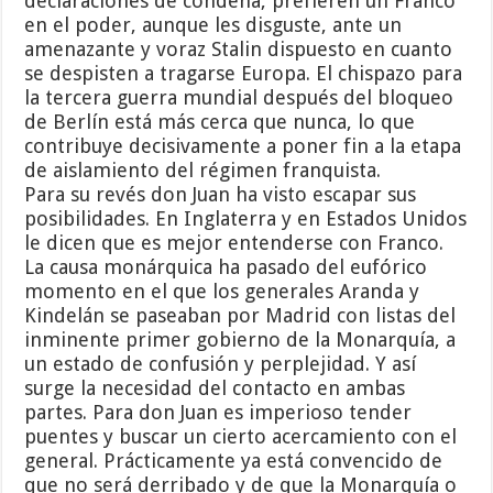
declaraciones de condena, prefieren un Franco
en el poder, aunque les disguste, ante un
amenazante y voraz Stalin dispuesto en cuanto
se despisten a tragarse Europa. El chispazo para
la tercera guerra mundial después del bloqueo
de Berlín está más cerca que nunca, lo que
contribuye decisivamente a poner fin a la etapa
de aislamiento del régimen franquista.
Para su revés don Juan ha visto escapar sus
posibilidades. En Inglaterra y en Estados Unidos
le dicen que es mejor entenderse con Franco.
La causa monárquica ha pasado del eufórico
momento en el que los generales Aranda y
Kindelán se paseaban por Madrid con listas del
inminente primer gobierno de la Monarquía, a
un estado de confusión y perplejidad. Y así
surge la necesidad del contacto en ambas
partes. Para don Juan es imperioso tender
puentes y buscar un cierto acercamiento con el
general. Prácticamente ya está convencido de
que no será derribado y de que la Monarquía o