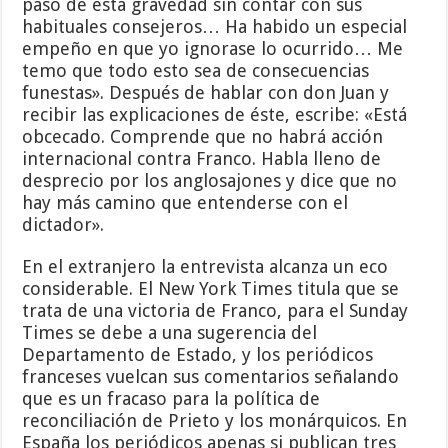
paso de esta gravedad sin contar con sus
habituales consejeros… Ha habido un especial
empeño en que yo ignorase lo ocurrido… Me
temo que todo esto sea de consecuencias
funestas». Después de hablar con don Juan y
recibir las explicaciones de éste, escribe: «Está
obcecado. Comprende que no habrá acción
internacional contra Franco. Habla lleno de
desprecio por los anglosajones y dice que no
hay más camino que entenderse con el
dictador».
En el extranjero la entrevista alcanza un eco
considerable. El New York Times titula que se
trata de una victoria de Franco, para el Sunday
Times se debe a una sugerencia del
Departamento de Estado, y los periódicos
franceses vuelcan sus comentarios señalando
que es un fracaso para la política de
reconciliación de Prieto y los monárquicos. En
España los periódicos apenas si publican tres