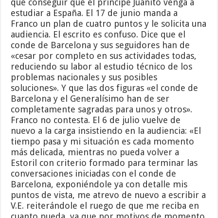
que conseguir que el príncipe Juanito venga a
estudiar a España. El 17 de junio manda a
Franco un plan de cuatro puntos y le solicita una
audiencia. El escrito es confuso. Dice que el
conde de Barcelona y sus seguidores han de
«cesar por completo en sus actividades todas,
reduciendo su labor al estudio técnico de los
problemas nacionales y sus posibles
soluciones». Y que las dos figuras «el conde de
Barcelona y el Generalísimo han de ser
completamente sagradas para unos y otros».
Franco no contesta. El 6 de julio vuelve de
nuevo a la carga insistiendo en la audiencia: «El
tiempo pasa y mi situación es cada momento
más delicada, mientras no pueda volver a
Estoril con criterio formado para terminar las
conversaciones iniciadas con el conde de
Barcelona, exponiéndole ya con detalle mis
puntos de vista, me atrevo de nuevo a escribir a
V.E. reiterándole el ruego de que me reciba en
cuanto pueda, ya que por motivos de momento