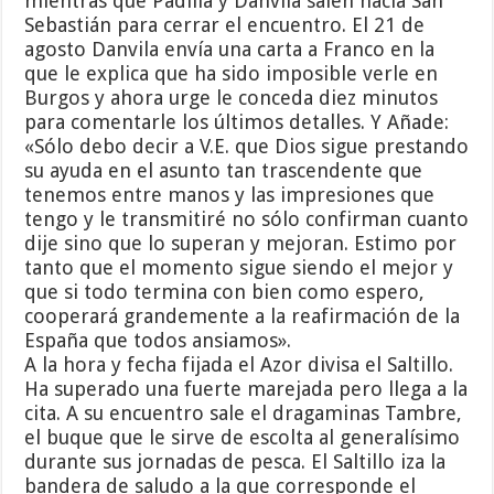
mientras que Padilla y Danvila salen hacia San
Sebastián para cerrar el encuentro. El 21 de
agosto Danvila envía una carta a Franco en la
que le explica que ha sido imposible verle en
Burgos y ahora urge le conceda diez minutos
para comentarle los últimos detalles. Y Añade:
«Sólo debo decir a V.E. que Dios sigue prestando
su ayuda en el asunto tan trascendente que
tenemos entre manos y las impresiones que
tengo y le transmitiré no sólo confirman cuanto
dije sino que lo superan y mejoran. Estimo por
tanto que el momento sigue siendo el mejor y
que si todo termina con bien como espero,
cooperará grandemente a la reafirmación de la
España que todos ansiamos».
A la hora y fecha fijada el Azor divisa el Saltillo.
Ha superado una fuerte marejada pero llega a la
cita. A su encuentro sale el dragaminas Tambre,
el buque que le sirve de escolta al generalísimo
durante sus jornadas de pesca. El Saltillo iza la
bandera de saludo a la que corresponde el