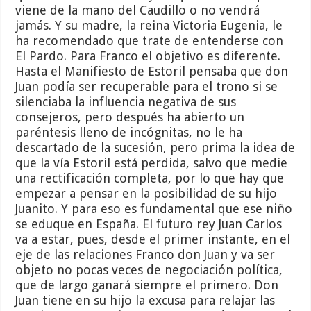
viene de la mano del Caudillo o no vendrá
jamás. Y su madre, la reina Victoria Eugenia, le
ha recomendado que trate de entenderse con
El Pardo. Para Franco el objetivo es diferente.
Hasta el Manifiesto de Estoril pensaba que don
Juan podía ser recuperable para el trono si se
silenciaba la influencia negativa de sus
consejeros, pero después ha abierto un
paréntesis lleno de incógnitas, no le ha
descartado de la sucesión, pero prima la idea de
que la vía Estoril está perdida, salvo que medie
una rectificación completa, por lo que hay que
empezar a pensar en la posibilidad de su hijo
Juanito. Y para eso es fundamental que ese niño
se eduque en España. El futuro rey Juan Carlos
va a estar, pues, desde el primer instante, en el
eje de las relaciones Franco don Juan y va ser
objeto no pocas veces de negociación política,
que de largo ganará siempre el primero. Don
Juan tiene en su hijo la excusa para relajar las