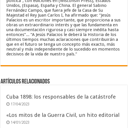
política", con ediciones en (Wisconsin Press), Estados
Unidos, (Espasa), España y China. El general Sabino
Fernández Campo, que fuera jefe de la Casa de Su
Majestad el Rey Juan Carlos I, ha afirmado que: “Jesús
Palacios es un escritor importante, que proporciona a sus
obras un extraordinario interés y que las fundamenta en
una documentación rigurosa y casi siempre inédita hasta
entonces”... “A Jesús Palacios le deberá la Historia de los
últimos tiempos muchas aclaraciones que contribuirán a
que en el futuro se tenga un concepto más exacto, más
neutral y más independiente de lo sucedido en momentos
decisivos de la vida de nuestro país.”
Artículos relacionados
Cuba 1898: los responsables de la catástrofe
17/04/2023
«Los mitos de la Guerra Civil, un hito editorial
14/01/2023