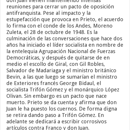
don Juan vienen manteniendo intensas
reuniones para cerrar un pacto de oposición
antifranquista. Pese al impacto y la
estupefacción que provoca en Prieto, el acuerdo
lo firma con el conde de los Andes, Moreno
Zuleta, el 28 de octubre de 1948. Es la
culminación de las conversaciones que hace dos
años ha iniciado el líder socialista en nombre de
la entelequia Agrupación Nacional de Fuerzas
Democráticas, y después de quitarse de en
medio el escollo de Giral, con Gil Robles,
Salvador de Madariaga y el ministro británico
Bevin, a las que luego se sumarían el ministro
de Exteriores francés George Bidaul, el
socialista Trifón Gómez y el monárquico López
Olivan. Sin embargo es un pacto que nace
muerto. Prieto se da cuenta y afirma que don
Juan le ha puesto los cuernos. De forma digna
se retira dando paso a Trifón Gómez. En
adelante se dedicará a escribir corrosivos
artículos contra Franco y don Juan.