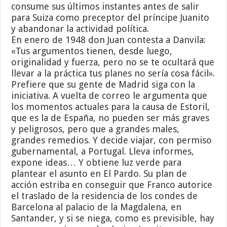
consume sus últimos instantes antes de salir
para Suiza como preceptor del príncipe Juanito
y abandonar la actividad política.
En enero de 1948 don Juan contesta a Danvila:
«Tus argumentos tienen, desde luego,
originalidad y fuerza, pero no se te ocultará que
llevar a la práctica tus planes no sería cosa fácil».
Prefiere que su gente de Madrid siga con la
iniciativa. A vuelta de correo le argumenta que
los momentos actuales para la causa de Estoril,
que es la de España, no pueden ser más graves
y peligrosos, pero que a grandes males,
grandes remedios. Y decide viajar, con permiso
gubernamental, a Portugal. Lleva informes,
expone ideas… Y obtiene luz verde para
plantear el asunto en El Pardo. Su plan de
acción estriba en conseguir que Franco autorice
el traslado de la residencia de los condes de
Barcelona al palacio de la Magdalena, en
Santander, y si se niega, como es previsible, hay