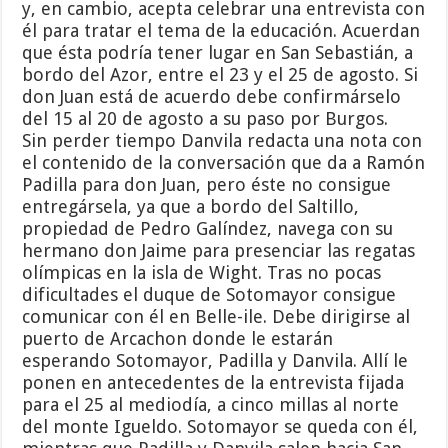
y, en cambio, acepta celebrar una entrevista con
él para tratar el tema de la educación. Acuerdan
que ésta podría tener lugar en San Sebastián, a
bordo del Azor, entre el 23 y el 25 de agosto. Si
don Juan está de acuerdo debe confirmárselo
del 15 al 20 de agosto a su paso por Burgos.
Sin perder tiempo Danvila redacta una nota con
el contenido de la conversación que da a Ramón
Padilla para don Juan, pero éste no consigue
entregársela, ya que a bordo del Saltillo,
propiedad de Pedro Galíndez, navega con su
hermano don Jaime para presenciar las regatas
olímpicas en la isla de Wight. Tras no pocas
dificultades el duque de Sotomayor consigue
comunicar con él en Belle-ile. Debe dirigirse al
puerto de Arcachon donde le estarán
esperando Sotomayor, Padilla y Danvila. Allí le
ponen en antecedentes de la entrevista fijada
para el 25 al mediodía, a cinco millas al norte
del monte Igueldo. Sotomayor se queda con él,