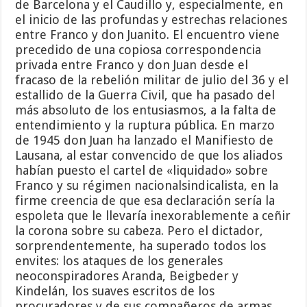
de Barcelona y el Caudillo y, especialmente, en
el inicio de las profundas y estrechas relaciones
entre Franco y don Juanito. El encuentro viene
precedido de una copiosa correspondencia
privada entre Franco y don Juan desde el
fracaso de la rebelión militar de julio del 36 y el
estallido de la Guerra Civil, que ha pasado del
más absoluto de los entusiasmos, a la falta de
entendimiento y la ruptura pública. En marzo
de 1945 don Juan ha lanzado el Manifiesto de
Lausana, al estar convencido de que los aliados
habían puesto el cartel de «liquidado» sobre
Franco y su régimen nacionalsindicalista, en la
firme creencia de que esa declaración sería la
espoleta que le llevaría inexorablemente a ceñir
la corona sobre su cabeza. Pero el dictador,
sorprendentemente, ha superado todos los
envites: los ataques de los generales
neoconspiradores Aranda, Beigbeder y
Kindelán, los suaves escritos de los
procuradores y de sus compañeros de armas