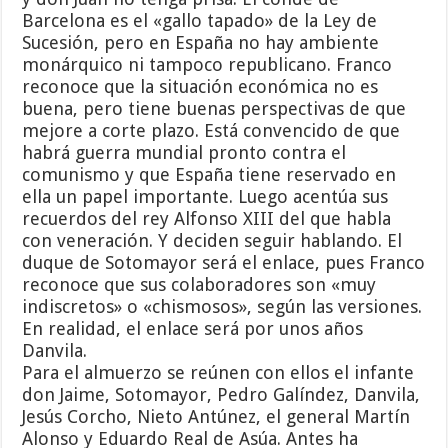
Barcelona es el «gallo tapado» de la Ley de
Sucesión, pero en España no hay ambiente
monárquico ni tampoco republicano. Franco
reconoce que la situación económica no es
buena, pero tiene buenas perspectivas de que
mejore a corte plazo. Está convencido de que
habrá guerra mundial pronto contra el
comunismo y que España tiene reservado en
ella un papel importante. Luego acentúa sus
recuerdos del rey Alfonso XIII del que habla
con veneración. Y deciden seguir hablando. El
duque de Sotomayor será el enlace, pues Franco
reconoce que sus colaboradores son «muy
indiscretos» o «chismosos», según las versiones.
En realidad, el enlace será por unos años
Danvila.
Para el almuerzo se reúnen con ellos el infante
don Jaime, Sotomayor, Pedro Galíndez, Danvila,
Jesús Corcho, Nieto Antúnez, el general Martín
Alonso y Eduardo Real de Asúa. Antes ha