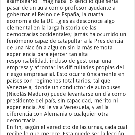
asambleario. Imaginaba lo sencillo que sería
pasar de un aula como profesor ayudante a
gobernar el Reino de España, la cuarta
economía de la UE. Iglesias desconoce algo
elemental en la larga historia de las
democracias occidentales; jamás ha ocurrido un
fenómeno capaz de catapultar a la Presidencia
de una Nación a alguien sin la más remota
experiencia para ejercer tan alta
responsabilidad, incluso de gestionar una
empresa y afrontar las dificultades propias del
riesgo empresarial. Esto ocurre únicamente en
países con regímenes totalitarios, tal que
Venezuela, donde un conductor de autobuses
(Nicolás Maduro) puede levantarse un día como
presidente del país, sin capacidad, mérito ni
experiencia. Así le va a Venezuela, y así la
diferencia con Alemania o cualquier otra
democracia.
En fin, según el veredicto de las urnas, cada cual
recibe lo que merece. Esta puede ser la lección