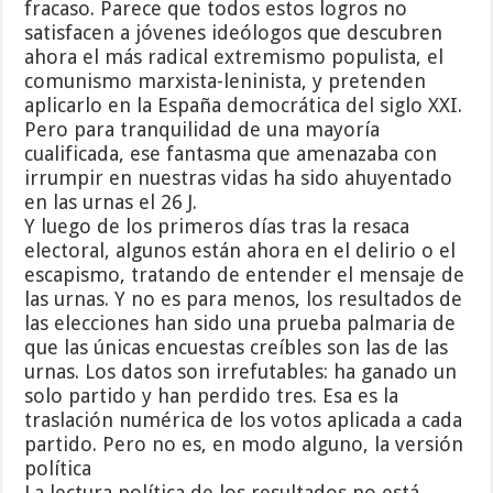
fracaso. Parece que todos estos logros no
satisfacen a jóvenes ideólogos que descubren
ahora el más radical extremismo populista, el
comunismo marxista-leninista, y pretenden
aplicarlo en la España democrática del siglo XXI.
Pero para tranquilidad de una mayoría
cualificada, ese fantasma que amenazaba con
irrumpir en nuestras vidas ha sido ahuyentado
en las urnas el 26 J.
Y luego de los primeros días tras la resaca
electoral, algunos están ahora en el delirio o el
escapismo, tratando de entender el mensaje de
las urnas. Y no es para menos, los resultados de
las elecciones han sido una prueba palmaria de
que las únicas encuestas creíbles son las de las
urnas. Los datos son irrefutables: ha ganado un
solo partido y han perdido tres. Esa es la
traslación numérica de los votos aplicada a cada
partido. Pero no es, en modo alguno, la versión
política
La lectura política de los resultados no está