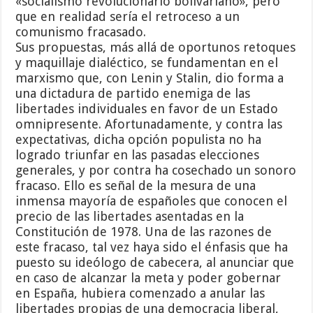
«socialismo revolucionario bolivariano», pero
que en realidad sería el retroceso a un
comunismo fracasado.
Sus propuestas, más allá de oportunos retoques
y maquillaje dialéctico, se fundamentan en el
marxismo que, con Lenin y Stalin, dio forma a
una dictadura de partido enemiga de las
libertades individuales en favor de un Estado
omnipresente. Afortunadamente, y contra las
expectativas, dicha opción populista no ha
logrado triunfar en las pasadas elecciones
generales, y por contra ha cosechado un sonoro
fracaso. Ello es señal de la mesura de una
inmensa mayoría de españoles que conocen el
precio de las libertades asentadas en la
Constitución de 1978. Una de las razones de
este fracaso, tal vez haya sido el énfasis que ha
puesto su ideólogo de cabecera, al anunciar que
en caso de alcanzar la meta y poder gobernar
en España, hubiera comenzado a anular las
libertades propias de una democracia liberal,