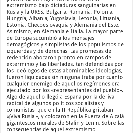
extremismo bajo dictaduras sanguinarias en
Rusia y la URSS, Bulgaria, Rumania, Polonia,
Hungría, Albania, Yugoslavia, Letonia, Lituania,
Estonia, Checoeslovaquia y Alemania del Este.
Asimismo, en Alemania e Italia. La mayor parte
de Europa sucumbió a los mensajes
demagógicos y simplistas de los populismos de
izquierdas y de derechas. Las promesas de
redención abocaron pronto en campos de
exterminio y las libertades, tan defendidas por
los ideólogos de estas abominables ideologías,
fueron liquidadas sin ninguna traba por cuanto
cualquier enemigo de aquellos regímenes era
ejecutado por los «representantes del pueblo».
Algo de aquello llegó a España por la deriva
radical de algunos políticos socialistas y
comunistas, que en la II República gritaban
«¡Viva Rusia!», y colocaron en la Puerta de Alcalá
gigantescos murales de Stalin y Lenin. Sobre las
consecuencias de aquel extremismo