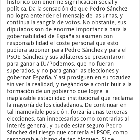
histórico con enorme significación social y
política. Da la sensación de que Pedro Sánchez
no logra entender el mensaje de las urnas, y
continua la sangría de votos. No obstante, sus
diputados son de enorme importancia para la
gobernabilidad de España si asumen con
responsabilidad el coste personal que esto
pudiera suponer para Pedro Sánchez y para el
PSOE. Sánchez y sus adláteres se presentaron
para ganar a IU/Podemos, que no fueran
superados, y no para ganar las elecciones y
gobernar España. Y así prosiguen en su tozudez
sin ver la realidad, y negándose a contribuir a la
formación de un gobierno que logre la
inaplazable estabilidad institucional que reclama
la mayoría de los ciudadanos. De continuar en
tal inamovible posición, forzaría unas terceras
elecciones, tan innecesarias como contrarias al
interés general, y puede estar seguro Pedro
Sánchez del riesgo que correría el PSOE, como
responsable último de tan bloqueo. Si de