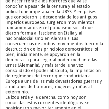
de hacer frente a los horrores que ya se
conocían a pesar de la censura y el estado
policial que imperaba en la URSS. Y en países
que conocieron la decadencia de los antiguos
imperios europeos, surgieron movimientos
fundamentados en el populismo social que
dieron forma al fascismo en Italia y al
nacionalsocialismo en Alemania. Las
consecuencias de ambos movimientos fueron la
destrucción de los principios democráticos, si
bien, inicialmente, se apoyaron en la
democracia para llegar al poder mediante las
urnas (Alemania), y más tarde, una vez
consolidado el poder absoluto, la implantación
de regímenes de terror que conducirían a
Europa a una de las más devastadoras guerras y
a millones de hombres, mujeres y niños al
exterminio.
La izquierda y la derecha, como hoy son
conocidas estas corrientes ideológicas, se
posicionaron mayoritariamente en el