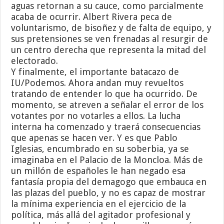
aguas retornan a su cauce, como parcialmente
acaba de ocurrir. Albert Rivera peca de
voluntarismo, de bisoñez y de falta de equipo, y
sus pretensiones se ven frenadas al resurgir de
un centro derecha que representa la mitad del
electorado.
Y finalmente, el importante batacazo de
IU/Podemos. Ahora andan muy revueltos
tratando de entender lo que ha ocurrido. De
momento, se atreven a señalar el error de los
votantes por no votarles a ellos. La lucha
interna ha comenzado y traerá consecuencias
que apenas se hacen ver. Y es que Pablo
Iglesias, encumbrado en su soberbia, ya se
imaginaba en el Palacio de la Moncloa. Más de
un millón de españoles le han negado esa
fantasía propia del demagogo que embauca en
las plazas del pueblo, y no es capaz de mostrar
la mínima experiencia en el ejercicio de la
política, más allá del agitador profesional y