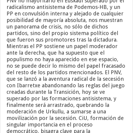
PNV no mayoritario en Euskadi superado por el
radicalismo antisistema de Podemos-HB, y un
PP en convulsión interna y alejado de cualquier
posibilidad de mayoría absoluta, nos muestran
un panorama de crisis, no sólo de dichos
partidos, sino del propio sistema político del
que fueron sus promotores tras la dictadura.
Mientras el PP sostiene un papel moderador
ante la derecha, que ha supuesto que el
populismo no haya aparecido en ese espacio,
no se puede decir lo mismo del papel fracasado
del resto de los partidos mencionados. El PNV,
que se lanzó a la aventura radical de la secesión
con Ibarretxe abandonando las reglas del juego
creadas durante la Transición, hoy se ve
superado por las formaciones antisistema, y
finalmente será arrastrado, quebrando la
moderación de Urkullu, a sumarse a una
movilización por la secesión. CiU, formación de
singular importancia en el proceso
democrático, bisagra clave para la