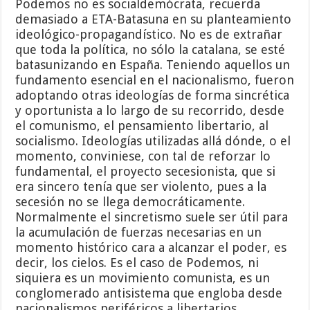
Podemos no es socialdemócrata, recuerda
demasiado a ETA-Batasuna en su planteamiento
ideológico-propagandístico. No es de extrañar
que toda la política, no sólo la catalana, se esté
batasunizando en España. Teniendo aquellos un
fundamento esencial en el nacionalismo, fueron
adoptando otras ideologías de forma sincrética
y oportunista a lo largo de su recorrido, desde
el comunismo, el pensamiento libertario, al
socialismo. Ideologías utilizadas allá dónde, o el
momento, conviniese, con tal de reforzar lo
fundamental, el proyecto secesionista, que si
era sincero tenía que ser violento, pues a la
secesión no se llega democráticamente.
Normalmente el sincretismo suele ser útil para
la acumulación de fuerzas necesarias en un
momento histórico cara a alcanzar el poder, es
decir, los cielos. Es el caso de Podemos, ni
siquiera es un movimiento comunista, es un
conglomerado antisistema que engloba desde
nacionalismos periféricos a libertarios