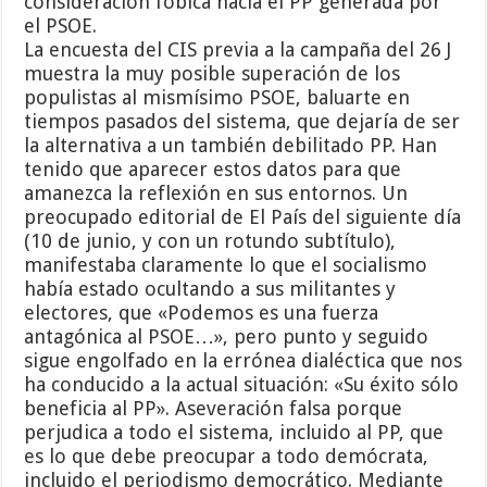
consideración fóbica hacia el PP generada por
el PSOE.
La encuesta del CIS previa a la campaña del 26 J
muestra la muy posible superación de los
populistas al mismísimo PSOE, baluarte en
tiempos pasados del sistema, que dejaría de ser
la alternativa a un también debilitado PP. Han
tenido que aparecer estos datos para que
amanezca la reflexión en sus entornos. Un
preocupado editorial de El País del siguiente día
(10 de junio, y con un rotundo subtítulo),
manifestaba claramente lo que el socialismo
había estado ocultando a sus militantes y
electores, que «Podemos es una fuerza
antagónica al PSOE…», pero punto y seguido
sigue engolfado en la errónea dialéctica que nos
ha conducido a la actual situación: «Su éxito sólo
beneficia al PP». Aseveración falsa porque
perjudica a todo el sistema, incluido al PP, que
es lo que debe preocupar a todo demócrata,
incluido el periodismo democrático. Mediante