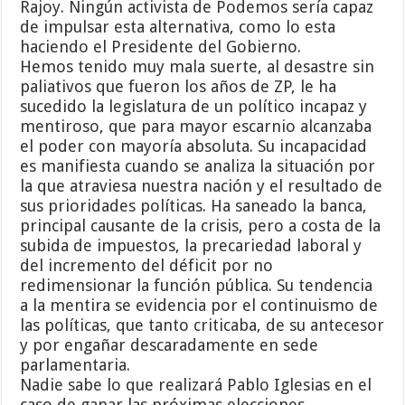
Rajoy. Ningún activista de Podemos sería capaz
de impulsar esta alternativa, como lo esta
haciendo el Presidente del Gobierno.
Hemos tenido muy mala suerte, al desastre sin
paliativos que fueron los años de ZP, le ha
sucedido la legislatura de un político incapaz y
mentiroso, que para mayor escarnio alcanzaba
el poder con mayoría absoluta. Su incapacidad
es manifiesta cuando se analiza la situación por
la que atraviesa nuestra nación y el resultado de
sus prioridades políticas. Ha saneado la banca,
principal causante de la crisis, pero a costa de la
subida de impuestos, la precariedad laboral y
del incremento del déficit por no
redimensionar la función pública. Su tendencia
a la mentira se evidencia por el continuismo de
las políticas, que tanto criticaba, de su antecesor
y por engañar descaradamente en sede
parlamentaria.
Nadie sabe lo que realizará Pablo Iglesias en el
caso de ganar las próximas elecciones