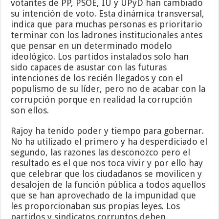
votantes de PP, PSOE, IU y UPyD han cambiado
su intención de voto. Esta dinámica transversal,
indica que para muchas personas es prioritario
terminar con los ladrones institucionales antes
que pensar en un determinado modelo
ideológico. Los partidos instalados solo han
sido capaces de asustar con las futuras
intenciones de los recién llegados y con el
populismo de su líder, pero no de acabar con la
corrupción porque en realidad la corrupción
son ellos.
Rajoy ha tenido poder y tiempo para gobernar.
No ha utilizado el primero y ha desperdiciado el
segundo, las razones las desconozco pero el
resultado es el que nos toca vivir y por ello hay
que celebrar que los ciudadanos se movilicen y
desalojen de la función pública a todos aquellos
que se han aprovechado de la impunidad que
les proporcionaban sus propias leyes. Los
partidos y sindicatos corruptos deben