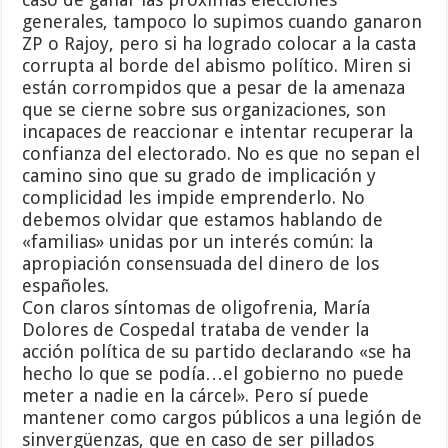
generales, tampoco lo supimos cuando ganaron
ZP o Rajoy, pero si ha logrado colocar a la casta
corrupta al borde del abismo político. Miren si
están corrompidos que a pesar de la amenaza
que se cierne sobre sus organizaciones, son
incapaces de reaccionar e intentar recuperar la
confianza del electorado. No es que no sepan el
camino sino que su grado de implicación y
complicidad les impide emprenderlo. No
debemos olvidar que estamos hablando de
«familias» unidas por un interés común: la
apropiación consensuada del dinero de los
españoles.
Con claros síntomas de oligofrenia, María
Dolores de Cospedal trataba de vender la
acción política de su partido declarando «se ha
hecho lo que se podía…el gobierno no puede
meter a nadie en la cárcel». Pero sí puede
mantener como cargos públicos a una legión de
sinvergüenzas, que en caso de ser pillados