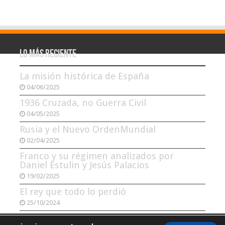
Lo más reciente
La misión histórica de España
04/06/2025
1936 Cruzada, no Guerra Civil
04/05/2025
Rusia y el Nuevo OrdenMundial
02/04/2025
Franco y su régimen analizados por
Daniel Estulin y Jesús Palacios
19/02/2025
El rey que todo lo perdió
25/10/2024