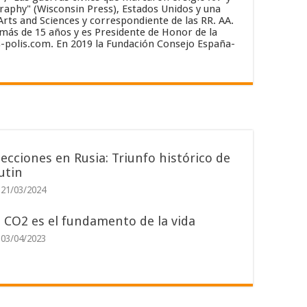
graphy" (Wisconsin Press), Estados Unidos y una
rts and Sciences y correspondiente de las RR. AA.
 más de 15 años y es Presidente de Honor de la
-polis.com. En 2019 la Fundación Consejo España-
lecciones en Rusia: Triunfo histórico de
utin
21/03/2024
l CO2 es el fundamento de la vida
03/04/2023