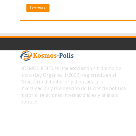
Leer más »
KOSMOS-POLIS es una asociación sin ánimo de
lucro (Ley Orgánica 1/2002) registrada en el
Ministerio del Interior y dedicada a la
investigación y divulgación de la ciencia política,
historia, relaciones internacionales y análisis
político