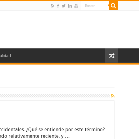
alidad
occidentales. ¿Qué se entiende por este término?
ado relativamente reciente, y …