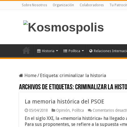
Sobre Nosotros
Organización
Colaboradores
Tu Patroci
Historia
Política
Relaciones Internac
Home
/
Etiqueta:
criminalizar la historia
Archivos de etiquetas:
criminalizar la hist
La memoria histórica del PSOE
05/04/2018
Opinión
,
Política
Comentarios desact
En el siglo XXI, la «memoria histórica» ha llegado
Para sus proponentes, se refiere a la supuesta «m