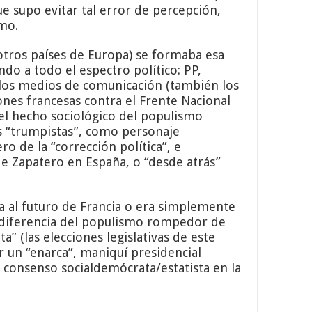
e supo evitar tal error de percepción,
smo.
otros países de Europa) se formaba esa
ndo a todo el espectro político: PP,
e los medios de comunicación (también los
ones francesas contra el Frente Nacional
el hecho sociológico del populismo
os “trumpistas”, como personaje
ro de la “corrección política”, e
 de Zapatero en España, o “desde atrás”
a al futuro de Francia o era simplemente
A diferencia del populismo rompedor de
” (las elecciones legislativas de este
 un “enarca”, maniquí presidencial
l consenso socialdemócrata/estatista en la