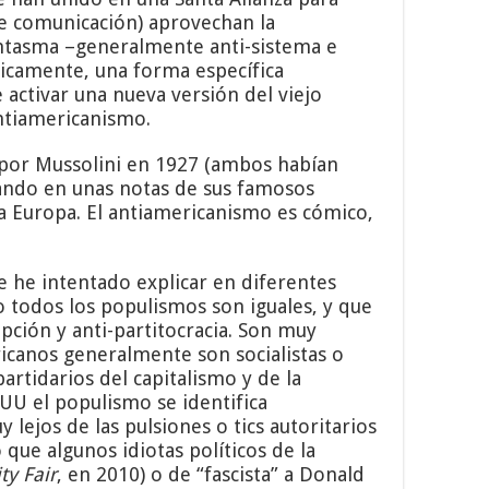
de comunicación) aprovechan la
antasma –generalmente anti-sistema e
ticamente, una forma específica
 activar una nueva versión del viejo
antiamericanismo.
 por Mussolini en 1927 (ambos habían
uando en unas notas de sus famosos
eja Europa. El antiamericanismo es cómico,
 he intentado explicar en diferentes
todos los populismos son iguales, y que
rupción y anti-partitocracia. Son muy
icanos generalmente son socialistas o
artidarios del capitalismo y de la
EUU el populismo se identifica
 lejos de las pulsiones o tics autoritarios
 que algunos idiotas políticos de la
ty Fair
, en 2010) o de “fascista” a Donald