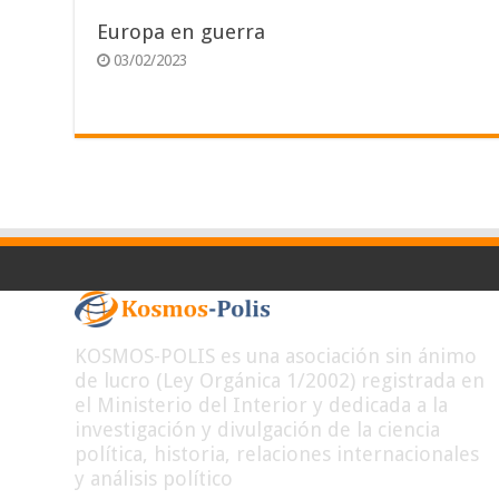
Europa en guerra
03/02/2023
KOSMOS-POLIS es una asociación sin ánimo
de lucro (Ley Orgánica 1/2002) registrada en
el Ministerio del Interior y dedicada a la
investigación y divulgación de la ciencia
política, historia, relaciones internacionales
y análisis político