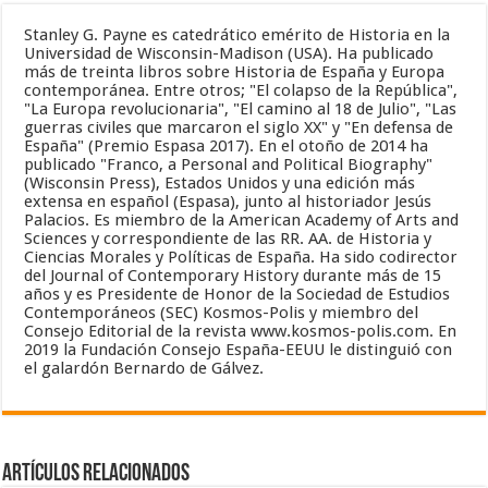
Stanley G. Payne es catedrático emérito de Historia en la
Universidad de Wisconsin-Madison (USA). Ha publicado
más de treinta libros sobre Historia de España y Europa
contemporánea. Entre otros; "El colapso de la República",
"La Europa revolucionaria", "El camino al 18 de Julio", "Las
guerras civiles que marcaron el siglo XX" y "En defensa de
España" (Premio Espasa 2017). En el otoño de 2014 ha
publicado "Franco, a Personal and Political Biography"
(Wisconsin Press), Estados Unidos y una edición más
extensa en español (Espasa), junto al historiador Jesús
Palacios. Es miembro de la American Academy of Arts and
Sciences y correspondiente de las RR. AA. de Historia y
Ciencias Morales y Políticas de España. Ha sido codirector
del Journal of Contemporary History durante más de 15
años y es Presidente de Honor de la Sociedad de Estudios
Contemporáneos (SEC) Kosmos-Polis y miembro del
Consejo Editorial de la revista www.kosmos-polis.com. En
2019 la Fundación Consejo España-EEUU le distinguió con
el galardón Bernardo de Gálvez.
Artículos relacionados