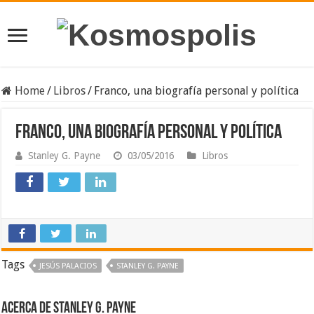
Home
/
Libros
/
Franco, una biografía personal y política
Franco, una biografía personal y política
Stanley G. Payne
03/05/2016
Libros
Tags
JESÚS PALACIOS
STANLEY G. PAYNE
Acerca de Stanley G. Payne