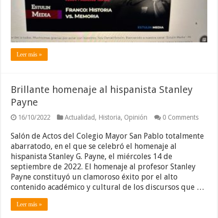
Jesús
Palacios
Leer más »
Brillante homenaje al hispanista Stanley
Payne
16/10/2022
Actualidad
,
Historia
,
Opinión
0 Comments
Salón de Actos del Colegio Mayor San Pablo totalmente
abarratodo, en el que se celebró el homenaje al
hispanista Stanley G. Payne, el miércoles 14 de
septiembre de 2022. El homenaje al profesor Stanley
Payne constituyó un clamoroso éxito por el alto
contenido académico y cultural de los discursos que …
Leer más »