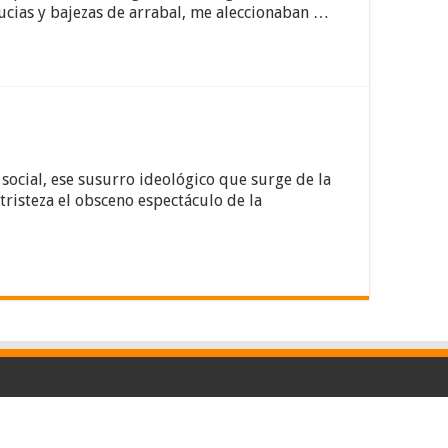
gucias y bajezas de arrabal, me aleccionaban …
ocial, ese susurro ideológico que surge de la
tristeza el obsceno espectáculo de la