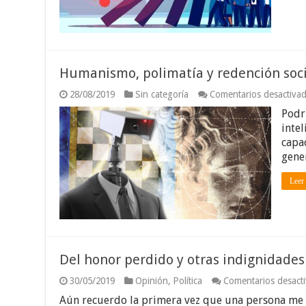
Humanismo, polimatía y redención soci
28/08/2019
Sin categoría
Comentarios desactiva
Podr
inte
capa
gene
Leer
Del honor perdido y otras indignidades
30/05/2019
Opinión
,
Política
Comentarios desact
Aún recuerdo la primera vez que una persona me es