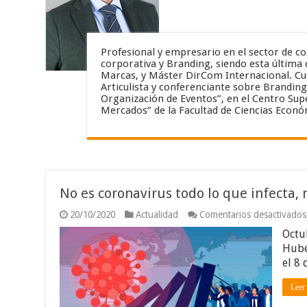
Profesional y empresario en el sector de c
corporativa y Branding, siendo esta última 
Marcas, y Máster DirCom Internacional. Cue
Articulista y conferenciante sobre Brandin
Organización de Eventos”, en el Centro Sup
Mercados” de la Facultad de Ciencias Económ
No es coronavirus todo lo que infecta, 
20/10/2020
Actualidad
Comentarios desactivados
Octu
Hube
el 8
Leer