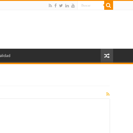
alidad