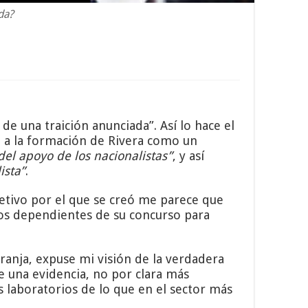
da?
e una traición anunciada”. Así lo hace el
a a la formación de Rivera como un
del apoyo de los nacionalistas”
, y así
ista”
.
etivo por el que se creó me parece que
rlos dependientes de su concurso para
anja, expuse mi visión de la verdadera
e una evidencia, no por clara más
s laboratorios de lo que en el sector más