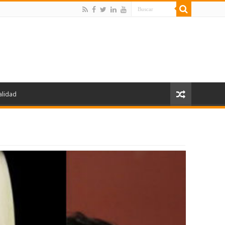
alidad