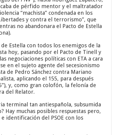
lcaba de pérfido mentor y el maltratador
 violencia “machista” condenada en los
Libertades y contra el terrorismo”, que
ientras no abandonara el Pacto de Estella
ona).
 de Estella con todos los enemigos de la
ta hoy, pasando por el Pacto de Tinell y
las negociaciones políticas con ETA a cara
ose en el sujeto agente del secesionismo
ista de Pedro Sánchez contra Mariano
lista, aplicando el 155, para después
”), y, como gran colofón, la felonía de
a del Relator.
ia terminal tan antiespañola, subsumida
ayo? Hay muchas posibles respuestas pero,
e identificación del PSOE con los