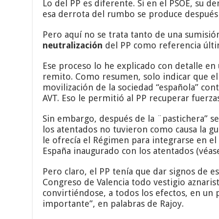
Lo del PP es diferente. Si en el PSOE, su d
esa derrota del rumbo se produce después
Pero aquí no se trata tanto de una sumisión
neutralización
del PP como referencia últim
Ese proceso lo he explicado con detalle en 
remito. Como resumen, solo indicar que el
movilización de la sociedad “española” contr
AVT. Eso le permitió al PP recuperar fuerz
Sin embargo, después de la ¨pastichera” se
los atentados no tuvieron como causa la gue
le ofrecía el Régimen para integrarse en e
España inaugurado con los atentados (véase
Pero claro, el PP tenía que dar signos de e
Congreso de Valencia todo vestigio aznaris
convirtiéndose, a todos los efectos, en un
importante”, en palabras de Rajoy.