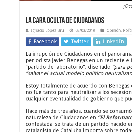
¿Ocu
La cara oculta de Ciudadanos
Ignacio López Bru
03/03/2019
Opinión
,
Polít
Facebook
Twitter
LinkedIn
La irrupción de Ciudadanos en el panorama p
periodista Javier Benegas en un reciente e 
“partido de laboratorio”, diseñado
“para po
“salvar el actual modelo político neutraliza
Estoy totalmente de acuerdo con Benegas e
no fue tanto para neutralizar a los secesio
cualquier eventualidad de gobierno que p
Hace más de tres años, cuando se consumó 
naturaleza de Ciudadanos en
“El Reformato
contestada: se trata de un partido nacido 
catalanista de Cataluña importa sobre todas 