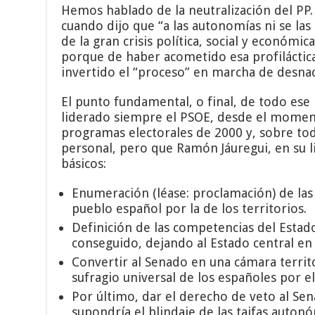
Hemos hablado de la neutralización del PP.
cuando dijo que “a las autonomías ni se las
de la gran crisis política, social y económi
porque de haber acometido esa profiláctica
invertido el “proceso” en marcha de desnac
El punto fundamental, o final, de todo ese
liderado siempre el PSOE, desde el momento
programas electorales de 2000 y, sobre tod
personal, pero que Ramón Jáuregui, en su 
básicos:
Enumeración (léase: proclamación) de las 
pueblo español por la de los territorios.
Definición de las competencias del Estad
conseguido, dejando al Estado central en
Convertir al Senado en una cámara terri
sufragio universal de los españoles por el 
Por último, dar el derecho de veto al Sen
supondría el blindaje de las taifas auto