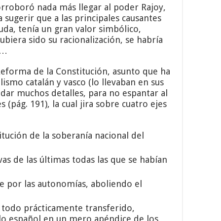
orroboró nada más llegar al poder Rajoy,
 sugerir que a las principales causantes
duda, tenía un gran valor simbólico,
iera sido su racionalización, se habría
r…
Reforma de la Constitución, asunto que ha
ismo catalán y vasco (lo llevaban en sus
dar muchos detalles, para no espantar al
 (pág. 191), la cual jira sobre cuatro ejes
tución de la soberanía nacional del
s de las últimas todas las que se habían
e por las autonomías, aboliendo el
r todo prácticamente transferido,
eblo español en un mero apéndice de los