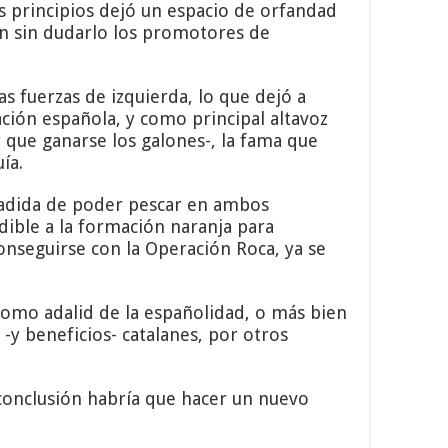
s principios dejó un espacio de orfandad
ron sin dudarlo los promotores de
s fuerzas de izquierda, lo que dejó a
ción española, y como principal altavoz
 que ganarse los galones-, la fama que
ía.
añadida de poder pescar en ambos
dible a la formación naranja para
conseguirse con la Operación Roca, ya se
omo adalid de la españolidad, o más bien
-y beneficios- catalanes, por otros
conclusión habría que hacer un nuevo