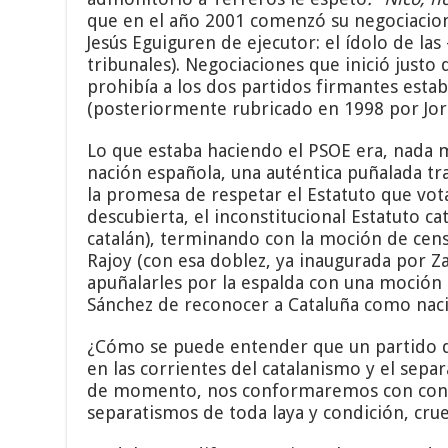
que en el año 2001 comenzó su negociacione
Jesús Eguiguren de ejecutor: el ídolo de la
tribunales). Negociaciones que inició justo
prohibía a los dos partidos firmantes estab
(posteriormente rubricado en 1998 por Jor
Lo que estaba haciendo el PSOE era, nada m
nación española, una auténtica puñalada tr
la promesa de respetar el Estatuto que vota
descubierta, el inconstitucional Estatuto 
catalán), terminando con la moción de cens
Rajoy (con esa doblez, ya inaugurada por Z
apuñalarles por la espalda con una moción d
Sánchez de reconocer a Cataluña como nación
¿Cómo se puede entender que un partido q
en las corrientes del catalanismo y el sepa
de momento, nos conformaremos con constat
separatismos de toda laya y condición, crue