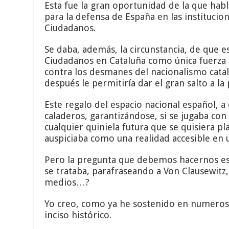
Esta fue la gran oportunidad de la que hab
para la defensa de España en las institucio
Ciudadanos.
Se daba, además, la circunstancia, de que e
Ciudadanos en Cataluña como única fuerza q
contra los desmanes del nacionalismo catal
después le permitiría dar el gran salto a la
Este regalo del espacio nacional español, 
caladeros, garantizándose, si se jugaba co
cualquier quiniela futura que se quisiera p
auspiciaba como una realidad accesible en 
Pero la pregunta que debemos hacernos es 
se trataba, parafraseando a Von Clausewitz,
medios…?
Yo creo, como ya he sostenido en numerosa
inciso histórico.