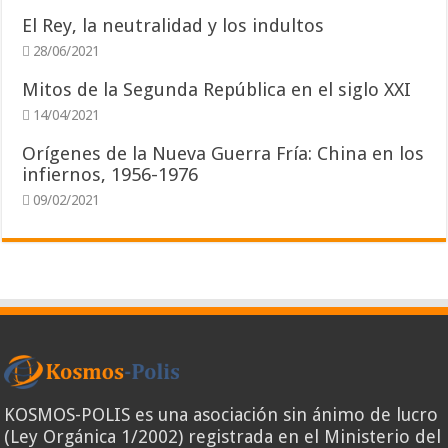
El Rey, la neutralidad y los indultos
28/06/2021
Mitos de la Segunda República en el siglo XXI
14/04/2021
Orígenes de la Nueva Guerra Fría: China en los
infiernos, 1956-1976
09/02/2021
KOSMOS-POLIS es una asociación sin ánimo de lucro
(Ley Orgánica 1/2002) registrada en el Ministerio del