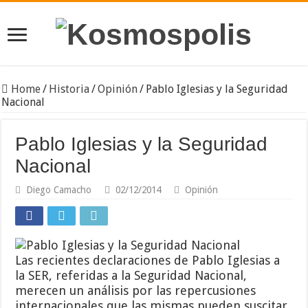
Home
/
Historia
/
Opinión
/
Pablo Iglesias y la Seguridad
Nacional
Pablo Iglesias y la Seguridad
Nacional
Diego Camacho
02/12/2014
Opinión
Las recientes declaraciones de Pablo Iglesias a
la SER, referidas a la Seguridad Nacional,
merecen un análisis por las repercusiones
internacionales que las mismas pueden suscitar.