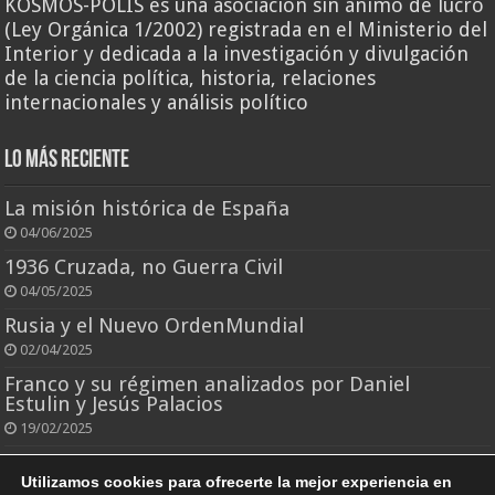
KOSMOS-POLIS es una asociación sin ánimo de lucro
(Ley Orgánica 1/2002) registrada en el Ministerio del
Interior y dedicada a la investigación y divulgación
de la ciencia política, historia, relaciones
internacionales y análisis político
Lo más reciente
La misión histórica de España
04/06/2025
1936 Cruzada, no Guerra Civil
04/05/2025
Rusia y el Nuevo OrdenMundial
02/04/2025
Franco y su régimen analizados por Daniel
Estulin y Jesús Palacios
19/02/2025
El rey que todo lo perdió
Utilizamos cookies para ofrecerte la mejor experiencia en
25/10/2024