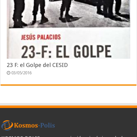
23 F: el Golpe del CESID
03/05/2016