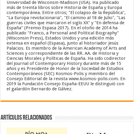
Universidad de Wisconsin-Madison (USA). Ha publicado
más de treinta libros sobre Historia de España y Europa
contemporánea. Entre otros; "El colapso de la República",
"La Europa revolucionaria", "El camino al 18 de Julio", "Las
guerras civiles que marcaron el siglo XX" y "En defensa de
España" (Premio Espasa 2017). En el otoño de 2014 ha
publicado "Franco, a Personal and Political Biography"
(Wisconsin Press), Estados Unidos y una edición más
extensa en español (Espasa), junto al historiador Jesús
Palacios. Es miembro de la American Academy of Arts and
Sciences y correspondiente de las RR. AA. de Historia y
Ciencias Morales y Políticas de España. Ha sido codirector
del Journal of Contemporary History durante más de 15
años y es Presidente de Honor de la Sociedad de Estudios
Contemporáneos (SEC) Kosmos-Polis y miembro del
Consejo Editorial de la revista www.kosmos-polis.com. En
2019 la Fundación Consejo España-EEUU le distinguió con
el galardón Bernardo de Gálvez.
Artículos relacionados