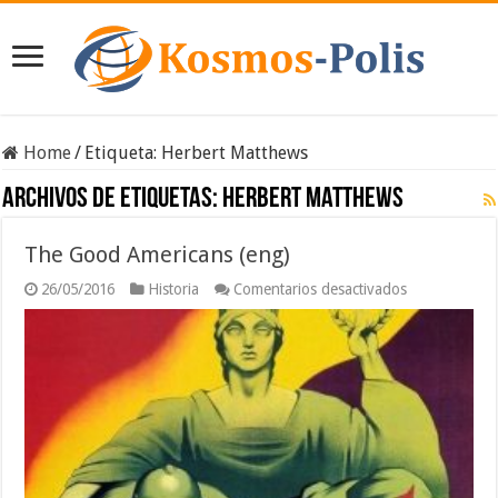
Home
/
Etiqueta:
Herbert Matthews
Archivos de etiquetas:
Herbert Matthews
The Good Americans (eng)
en
26/05/2016
Historia
Comentarios desactivados
The
Good
Americans
(eng)