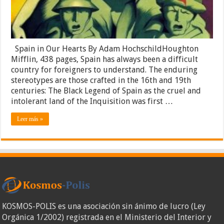
Spain in Our Hearts By Adam HochschildHoughton
Mifflin, 438 pages, Spain has always been a difficult
country for foreigners to understand. The enduring
stereotypes are those crafted in the 16th and 19th
centuries: The Black Legend of Spain as the cruel and
intolerant land of the Inquisition was first …
Leer más »
KOSMOS-POLIS es una asociación sin ánimo de lucro (Ley
Orgánica 1/2002) registrada en el Ministerio del Interior y