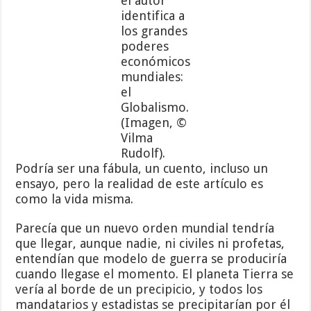
el autor
identifica a
los grandes
poderes
económicos
mundiales:
el
Globalismo.
(Imagen, ©
Vilma
Rudolf).
Podría ser una fábula, un cuento, incluso un
ensayo, pero la realidad de este artículo es
como la vida misma.
Parecía que un nuevo orden mundial tendría
que llegar, aunque nadie, ni civiles ni profetas,
entendían que modelo de guerra se produciría
cuando llegase el momento. El planeta Tierra se
vería al borde de un precipicio, y todos los
mandatarios y estadistas se precipitarían por él