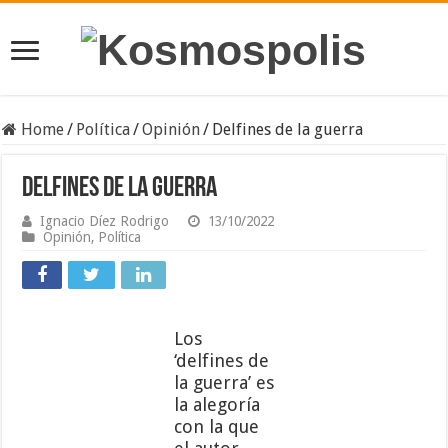
Home
/
Política
/
Opinión
/
Delfines de la guerra
Delfines de la guerra
Ignacio Díez Rodrigo
13/10/2022
Opinión
,
Política
Los
‘delfines de
la guerra’ es
la alegoría
con la que