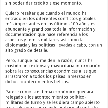
sin poder dar crédito a ese momento.
Quiero resaltar que cuando el mundo ha
entrado en los diferentes conflictos globales
más importantes en los últimos 100 años, es
abundante y grandiosa toda la información y
documentación que hace referencia a los
aspectos y temas militares, así como la
diplomacia y las políticas llevadas a cabo, con un
alto grado de detalle.
Pero, aunque no me den la razón, nunca ha
existido una extensa y mayoritaria información
sobre las consecuencias económicas a las que
arrastraron a todos los países inmersos en
dichos acontecimientos bélicos.
Parece como si el tema económico quedara
relegado a los acontecimientos político-
militares de turno y se les diera campo abierto
para solucionarlos cuando acabase el conflicto.