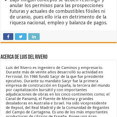
anular los permisos para las prospecciones
futuras y actuales de combustibles fósiles ni
de uranio, pues ello iría en detrimento de la
riqueza nacional, empleo y balanza de pagos.
Acerca de Luis del Rivero
Luis del Rivero es ingeniero de Caminos y empresario.
Durante más de veinte años desarrolló su actividad en
Ferrovial. En 1986 fundó Sacyr de la que fue presidente
ejecutivo. Durante su mandato Sacyr fue la primera
empresa de construcción en España, la tercera del mundo
por capitalización bursátil y con importantes
adjudicaciones de obras en los cinco continentes como; el
Canal de Panamá, el Puente de Mesina y grandes
desaladoras en Australia e Israel. Ha sido vicepresidente
de Repsol, del Real Madrid y de la Comunidad de Regantes
del Campo de Cartagena. Es uno de los más importantes
productores de cítricos de España. Posee una gran