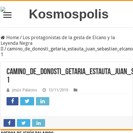
Home
/
Los protagonistas de la gesta de Elcano y la
Leyenda Negra
II
/
camino_de_donosti_getaria_estauta_juan_sebastian_elcano
1
camino_de_donosti_getaria_estauta_juan_s
1
Jesús Palacios
13/11/2019