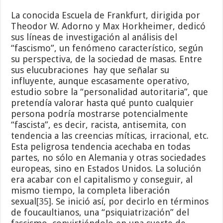
La conocida Escuela de Frankfurt, dirigida por
Theodor W. Adorno y Max Horkheimer, dedicó
sus líneas de investigación al análisis del
“fascismo”, un fenómeno característico, según
su perspectiva, de la sociedad de masas. Entre
sus elucubraciones hay que señalar su
influyente, aunque escasamente operativo,
estudio sobre la “personalidad autoritaria”, que
pretendía valorar hasta qué punto cualquier
persona podría mostrarse potencialmente
“fascista”, es decir, racista, antisemita, con
tendencia a las creencias míticas, irracional, etc.
Esta peligrosa tendencia acechaba en todas
partes, no sólo en Alemania y otras sociedades
europeas, sino en Estados Unidos. La solución
era acabar con el capitalismo y conseguir, al
mismo tiempo, la completa liberación
sexual
[35]
. Se inició así, por decirlo en términos
de foucaultianos, una “psiquiatrización” del