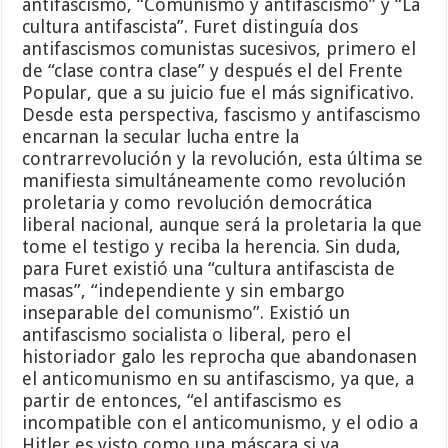
antifascismo, “Comunismo y antifascismo” y “La
cultura antifascista”. Furet distinguía dos
antifascismos comunistas sucesivos, primero el
de “clase contra clase” y después el del Frente
Popular, que a su juicio fue el más significativo.
Desde esta perspectiva, fascismo y antifascismo
encarnan la secular lucha entre la
contrarrevolución y la revolución, esta última se
manifiesta simultáneamente como revolución
proletaria y como revolución democrática
liberal nacional, aunque será la proletaria la que
tome el testigo y reciba la herencia. Sin duda,
para Furet existió una “cultura antifascista de
masas”, “independiente y sin embargo
inseparable del comunismo”. Existió un
antifascismo socialista o liberal, pero el
historiador galo les reprocha que abandonasen
el anticomunismo en su antifascismo, ya que, a
partir de entonces, “el antifascismo es
incompatible con el anticomunismo, y el odio a
Hitler es visto como una máscara si va