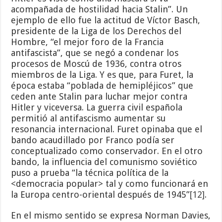
acompañada de hostilidad hacia Stalin”. Un
ejemplo de ello fue la actitud de Víctor Basch,
presidente de la Liga de los Derechos del
Hombre, “el mejor foro de la Francia
antifascista”, que se negó a condenar los
procesos de Moscú de 1936, contra otros
miembros de la Liga. Y es que, para Furet, la
época estaba “poblada de hemipléjicos” que
ceden ante Stalin para luchar mejor contra
Hitler y viceversa. La guerra civil española
permitió al antifascismo aumentar su
resonancia internacional. Furet opinaba que el
bando acaudillado por Franco podía ser
conceptualizado como conservador. En el otro
bando, la influencia del comunismo soviético
puso a prueba “la técnica política de la
<democracia popular> tal y como funcionará en
la Europa centro-oriental después de 1945”
[12]
.
En el mismo sentido se expresa Norman Davies,