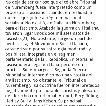
No deja de ser curioso que el célebre Tribunal
de Núremberg fuese interpretado como un
proceso al “fascismo” cuando, en realidad, a
quien se juzgó fue al régimen nacional-
socialista. No existió, en Italia, un Núremberg
para el fascismo. Acabada la guerra civil italiana,
tuvieron lugar unos doce mil asesinatos de
fascistas
[21]
. No obstante, surgió un partido
neofascista, el Movimiento Social Italiano,
caracterizado por su estrategia moderada y
posibilista, integrada en el régimen
parlamentario de la I República. En teoría, el
fascismo era ilegal en Italia; pero no en la
práctica. Sin embargo, la Segunda Guerra
Mundial se interpretó como una victoria del
antifascismo. No obstante, el Tribunal de
Núremberg y su doctrina fueron interpretados
negativamente por notables juristas y filósofos
del derecho como Hannah Arendt, Berg Röling,
Hedley Bull y Hans Kelsen. Su principal