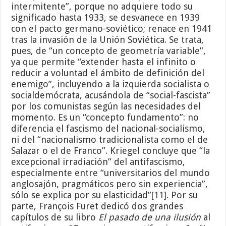
intermitente”, porque no adquiere todo su
significado hasta 1933, se desvanece en 1939
con el pacto germano-soviético; renace en 1941
tras la invasión de la Unión Soviética. Se trata,
pues, de “un concepto de geometría variable”,
ya que permite “extender hasta el infinito o
reducir a voluntad el ámbito de definición del
enemigo”, incluyendo a la izquierda socialista o
socialdemócrata, acusándola de “social-fascista”
por los comunistas según las necesidades del
momento. Es un “concepto fundamento”: no
diferencia el fascismo del nacional-socialismo,
ni del “nacionalismo tradicionalista como el de
Salazar o el de Franco”. Kriegel concluye que “la
excepcional irradiación” del antifascismo,
especialmente entre “universitarios del mundo
anglosajón, pragmáticos pero sin experiencia”,
sólo se explica por su elasticidad”
[11]
. Por su
parte, François Furet dedicó dos grandes
capítulos de su libro
El pasado de una ilusión
al