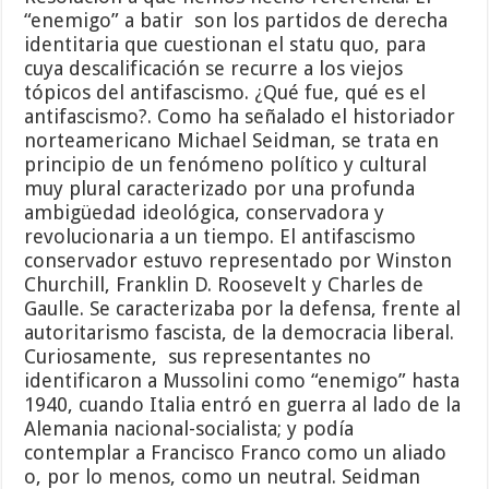
“enemigo” a batir son los partidos de derecha
identitaria que cuestionan el statu quo, para
cuya descalificación se recurre a los viejos
tópicos del antifascismo. ¿Qué fue, qué es el
antifascismo?. Como ha señalado el historiador
norteamericano Michael Seidman, se trata en
principio de un fenómeno político y cultural
muy plural caracterizado por una profunda
ambigüedad ideológica, conservadora y
revolucionaria a un tiempo. El antifascismo
conservador estuvo representado por Winston
Churchill, Franklin D. Roosevelt y Charles de
Gaulle. Se caracterizaba por la defensa, frente al
autoritarismo fascista, de la democracia liberal.
Curiosamente, sus representantes no
identificaron a Mussolini como “enemigo” hasta
1940, cuando Italia entró en guerra al lado de la
Alemania nacional-socialista; y podía
contemplar a Francisco Franco como un aliado
o, por lo menos, como un neutral. Seidman