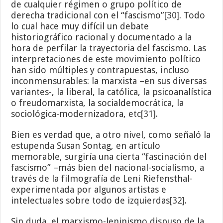
de cualquier régimen o grupo político de
derecha tradicional con el “fascismo”
[30]
. Todo
lo cual hace muy difícil un debate
historiográfico racional y documentado a la
hora de perfilar la trayectoria del fascismo. Las
interpretaciones de este movimiento político
han sido múltiples y contrapuestas, incluso
inconmensurables: la marxista –en sus diversas
variantes-, la liberal, la católica, la psicoanalística
o freudomarxista, la socialdemocrática, la
sociológica-modernizadora, etc
[31]
.
Bien es verdad que, a otro nivel, como señaló la
estupenda Susan Sontag, en artículo
memorable, surgiría una cierta “fascinación del
fascismo” –más bien del nacional-socialismo, a
través de la filmografía de Leni Riefensthal-
experimentada por algunos artistas e
intelectuales sobre todo de izquierdas
[32]
.
Sin duda, el marxismo-leninismo dispuso de la