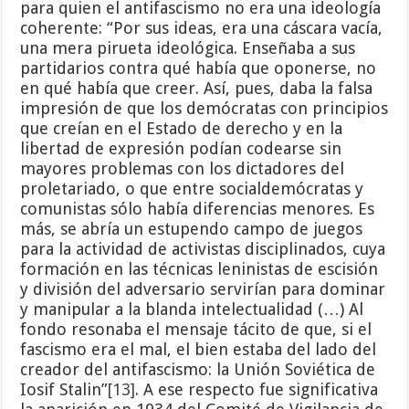
para quien el antifascismo no era una ideología
coherente: “Por sus ideas, era una cáscara vacía,
una mera pirueta ideológica. Enseñaba a sus
partidarios contra qué había que oponerse, no
en qué había que creer. Así, pues, daba la falsa
impresión de que los demócratas con principios
que creían en el Estado de derecho y en la
libertad de expresión podían codearse sin
mayores problemas con los dictadores del
proletariado, o que entre socialdemócratas y
comunistas sólo había diferencias menores. Es
más, se abría un estupendo campo de juegos
para la actividad de activistas disciplinados, cuya
formación en las técnicas leninistas de escisión
y división del adversario servirían para dominar
y manipular a la blanda intelectualidad (…) Al
fondo resonaba el mensaje tácito de que, si el
fascismo era el mal, el bien estaba del lado del
creador del antifascismo: la Unión Soviética de
Iosif Stalin”
[13]
. A ese respecto fue significativa