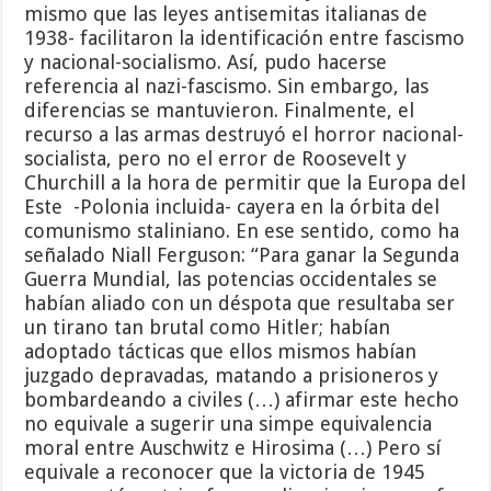
mismo que las leyes antisemitas italianas de
1938- facilitaron la identificación entre fascismo
y nacional-socialismo. Así, pudo hacerse
referencia al nazi-fascismo. Sin embargo, las
diferencias se mantuvieron. Finalmente, el
recurso a las armas destruyó el horror nacional-
socialista, pero no el error de Roosevelt y
Churchill a la hora de permitir que la Europa del
Este -Polonia incluida- cayera en la órbita del
comunismo staliniano. En ese sentido, como ha
señalado Niall Ferguson: “Para ganar la Segunda
Guerra Mundial, las potencias occidentales se
habían aliado con un déspota que resultaba ser
un tirano tan brutal como Hitler; habían
adoptado tácticas que ellos mismos habían
juzgado depravadas, matando a prisioneros y
bombardeando a civiles (…) afirmar este hecho
no equivale a sugerir una simpe equivalencia
moral entre Auschwitz e Hirosima (…) Pero sí
equivale a reconocer que la victoria de 1945