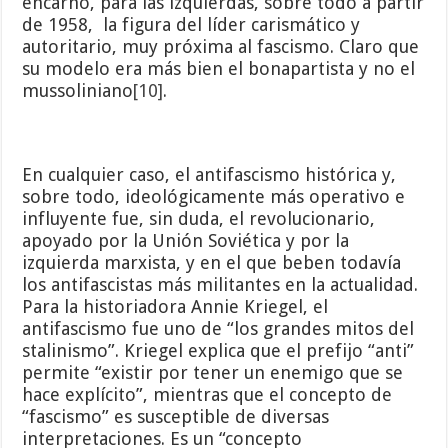
encarnó, para las izquierdas, sobre todo a partir
de 1958, la figura del líder carismático y
autoritario, muy próxima al fascismo. Claro que
su modelo era más bien el bonapartista y no el
mussoliniano
[10]
.
En cualquier caso, el antifascismo histórica y,
sobre todo, ideológicamente más operativo e
influyente fue, sin duda, el revolucionario,
apoyado por la Unión Soviética y por la
izquierda marxista, y en el que beben todavía
los antifascistas más militantes en la actualidad.
Para la historiadora Annie Kriegel, el
antifascismo fue uno de “los grandes mitos del
stalinismo”. Kriegel explica que el prefijo “anti”
permite “existir por tener un enemigo que se
hace explícito”, mientras que el concepto de
“fascismo” es susceptible de diversas
interpretaciones. Es un “concepto