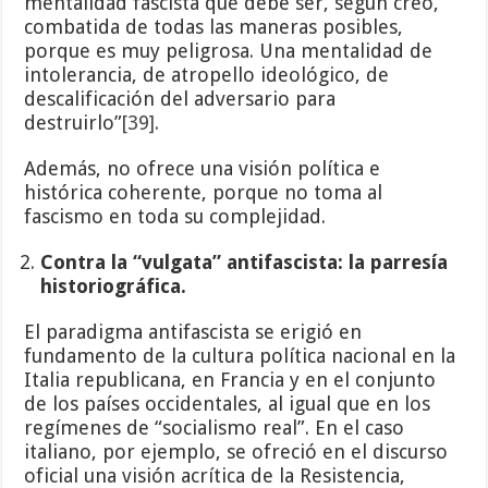
mentalidad fascista que debe ser, según creo,
combatida de todas las maneras posibles,
porque es muy peligrosa. Una mentalidad de
intolerancia, de atropello ideológico, de
descalificación del adversario para
destruirlo”
[39]
.
Además, no ofrece una visión política e
histórica coherente, porque no toma al
fascismo en toda su complejidad.
Contra la “vulgata” antifascista: la parresía
historiográfica.
El paradigma antifascista se erigió en
fundamento de la cultura política nacional en la
Italia republicana, en Francia y en el conjunto
de los países occidentales, al igual que en los
regímenes de “socialismo real”. En el caso
italiano, por ejemplo, se ofreció en el discurso
oficial una visión acrítica de la Resistencia,