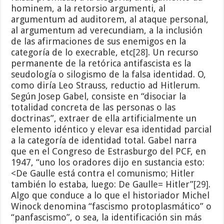
hominem, a la retorsio argumenti, al
argumentum ad auditorem, al ataque personal,
al argumentum ad verecundiam, a la inclusión
de las afirmaciones de sus enemigos en la
categoría de lo execrable, etc
[28]
. Un recurso
permanente de la retórica antifascista es la
seudología o silogismo de la falsa identidad. O,
como diría Leo Strauss, reductio ad Hitlerum.
Según Josep Gabel, consiste en “disociar la
totalidad concreta de las personas o las
doctrinas”, extraer de ella artificialmente un
elemento idéntico y elevar esa identidad parcial
a la categoría de identidad total. Gabel narra
que en el Congreso de Estrasburgo del PCF, en
1947, “uno los oradores dijo en sustancia esto:
<De Gaulle está contra el comunismo; Hitler
también lo estaba, luego: De Gaulle= Hitler”
[29]
.
Algo que conduce a lo que el historiador Michel
Winock denomina “fascismo protoplasmático” o
“panfascismo”, o sea, la identificación sin más