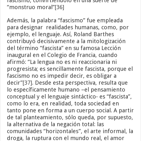
fascismo, convirtiéndolo en una suerte de
“monstruo moral”
[36]
Además, la palabra “fascismo” fue empleada
para designar realidades humanas, como, por
ejemplo, el lenguaje. Así, Roland Barthes
contribuyó decisivamente a la mitologización
del término “fascista” en su famosa Lección
inaugural en el Colegio de Francia, cuando
afirmó: “La lengua no es ni reaccionaria ni
progresista; es sencillamente fascista, porque el
fascismo no es impedir decir, es obligar a
decir”
[37]
. Desde esta perspectiva, resulta que
lo específicamente humano –el pensamiento
conceptual y el lenguaje sintáctico- es “fascista”,
como lo era, en realidad, toda sociedad en
tanto pone en forma a un cuerpo social. A partir
de tal planteamiento, sólo queda, por supuesto,
la alternativa de la negación total: las
comunidades “horizontales”, el arte informal, la
droga, la ruptura con el mundo real, el amor