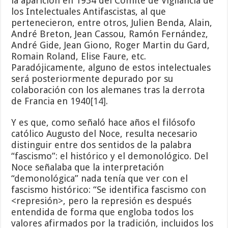
la aparición en 1934 del Comité de Vigilancia de
los Intelectuales Antifascistas, al que
pertenecieron, entre otros, Julien Benda, Alain,
André Breton, Jean Cassou, Ramón Fernández,
André Gide, Jean Giono, Roger Martin du Gard,
Romain Roland, Elise Faure, etc.
Paradójicamente, alguno de estos intelectuales
será posteriormente depurado por su
colaboración con los alemanes tras la derrota
de Francia en 1940
[14]
.
Y es que, como señaló hace años el filósofo
católico Augusto del Noce, resulta necesario
distinguir entre dos sentidos de la palabra
“fascismo”: el histórico y el demonológico. Del
Noce señalaba que la interpretación
“demonológica” nada tenía que ver con el
fascismo histórico: “Se identifica fascismo con
<represión>, pero la represión es después
entendida de forma que engloba todos los
valores afirmados por la tradición, incluidos los