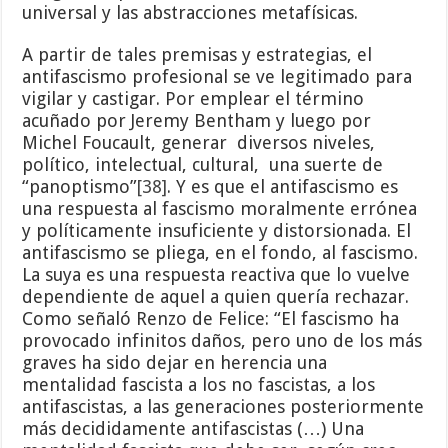
universal y las abstracciones metafísicas.
A partir de tales premisas y estrategias, el
antifascismo profesional se ve legitimado para
vigilar y castigar. Por emplear el término
acuñado por Jeremy Bentham y luego por
Michel Foucault, generar diversos niveles,
político, intelectual, cultural, una suerte de
“panoptismo”
[38]
. Y es que el antifascismo es
una respuesta al fascismo moralmente errónea
y políticamente insuficiente y distorsionada. El
antifascismo se pliega, en el fondo, al fascismo.
La suya es una respuesta reactiva que lo vuelve
dependiente de aquel a quien quería rechazar.
Como señaló Renzo de Felice: “El fascismo ha
provocado infinitos daños, pero uno de los más
graves ha sido dejar en herencia una
mentalidad fascista a los no fascistas, a los
antifascistas, a las generaciones posteriormente
más decididamente antifascistas (…) Una