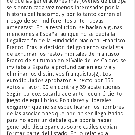
de que las generaciones más jóvenes de Europa
se sientan cada vez menos interesadas por la
historia del fascismo, y por lo tanto corren el
riesgo de ser indiferentes ante nuevas
amenazas”. En la resolución se hacían algunas
menciones a España, aunque no se pedía la
ilegalización de la Fundación Nacional Francisco
Franco. Tras la decisión del gobierno socialista
de exhumar los restos mortales de Francisco
Franco de su tumba en el Valle de los Caídos, se
invitaba a España a profundizar en esa vía y
eliminar los distintivos franquistas
[2]
. Los
eurodiputados aprobaron el texto por 355
votos a favor, 90 en contra y 39 abstenciones.
Según parece, sacarlo adelante requirió cierto
juego de equilibrios. Populares y liberales
exigieron que no se especificaran los nombres
de las asociaciones que podían ser ilegalizadas
para no abrir un debate que podría haber
generado discrepancias sobre cuáles debían
formar parte del listado. En lo relativo a