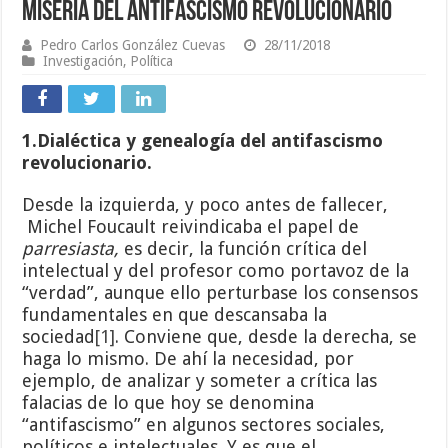
Miseria del antifascismo revolucionario
Pedro Carlos González Cuevas
28/11/2018
Investigación
,
Política
1.Dialéctica y genealogía del antifascismo
revolucionario.
Desde la izquierda, y poco antes de fallecer,
Michel Foucault reivindicaba el papel de
parresiasta,
es decir, la función crítica del
intelectual y del profesor como portavoz de la
“verdad”, aunque ello perturbase los consensos
fundamentales en que descansaba la
sociedad
[1]
. Conviene que, desde la derecha, se
haga lo mismo. De ahí la necesidad, por
ejemplo, de analizar y someter a crítica las
falacias de lo que hoy se denomina
“antifascismo” en algunos sectores sociales,
políticos e intelectuales. Y es que el