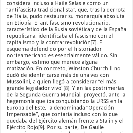
considera incluso a Haile Selasie como un
“antifascista tradicionalista”, que, tras la derrota
de Italia, pudo restaurar su monarquía absoluta
en Etiopía. El antifascismo revolucionario,
característico de la Rusia soviética y de la España
republicana, identificaba el fascismo con el
capitalismo y la contrarrevolución
[7]
. El
esquema defendido por el historiador
norteamericano es esencialmente válido. Sin
embargo, estimo que merece alguna
matización. En concreto, Winston Churchill no
dudó de identificarse más de una vez con
Mussolini, a quien llegó a considerar “el más
grande legislador vivo”
[8]
. Y en las postrimerías
de la Segunda Guerra Mundial, proyectó, ante la
hegemonía que iba conquistando la URSS en la
Europa del Este, la denominada “Operación
Impensable”, que contaría incluso con lo que
quedaba del Ejército alemán frente a Stalin y el
Ejército Rojo
[9]
. Por su parte, De Gaulle