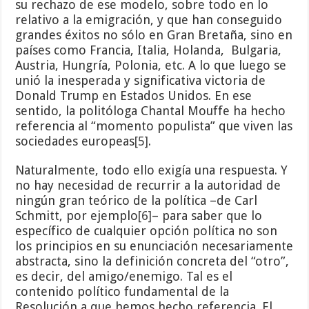
su rechazo de ese modelo, sobre todo en lo
relativo a la emigración, y que han conseguido
grandes éxitos no sólo en Gran Bretaña, sino en
países como Francia, Italia, Holanda, Bulgaria,
Austria, Hungría, Polonia, etc. A lo que luego se
unió la inesperada y significativa victoria de
Donald Trump en Estados Unidos. En ese
sentido, la politóloga Chantal Mouffe ha hecho
referencia al “momento populista” que viven las
sociedades europeas
[5]
.
Naturalmente, todo ello exigía una respuesta. Y
no hay necesidad de recurrir a la autoridad de
ningún gran teórico de la política –de Carl
Schmitt, por ejemplo
[6]
– para saber que lo
específico de cualquier opción política no son
los principios en su enunciación necesariamente
abstracta, sino la definición concreta del “otro”,
es decir, del amigo/enemigo. Tal es el
contenido político fundamental de la
Resolución a que hemos hecho referencia. El