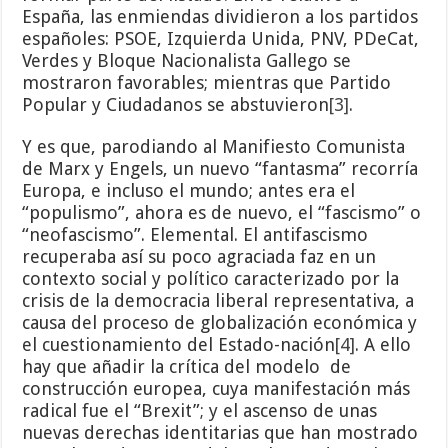
España, las enmiendas dividieron a los partidos
españoles: PSOE, Izquierda Unida, PNV, PDeCat,
Verdes y Bloque Nacionalista Gallego se
mostraron favorables; mientras que Partido
Popular y Ciudadanos se abstuvieron
[3]
.
Y es que, parodiando al Manifiesto Comunista
de Marx y Engels, un nuevo “fantasma” recorría
Europa, e incluso el mundo; antes era el
“populismo”, ahora es de nuevo, el “fascismo” o
“neofascismo”. Elemental. El antifascismo
recuperaba así su poco agraciada faz en un
contexto social y político caracterizado por la
crisis de la democracia liberal representativa, a
causa del proceso de globalización económica y
el cuestionamiento del Estado-nación
[4]
. A ello
hay que añadir la crítica del modelo de
construcción europea, cuya manifestación más
radical fue el “Brexit”; y el ascenso de unas
nuevas derechas identitarias que han mostrado