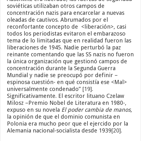
soviéticas utilizaban otros campos de
concentración nazis para encarcelar a nuevas
oleadas de cautivos. Abrumados por el
reconfortante concepto de <liberación>, casi
todos los periodistas evitaron el embarazoso
tema de lo limitadas que en realidad fueron las
liberaciones de 1945. Nadie perturbó la paz
reinante comentando que las SS nazis no fueron
la única organización que gestionó campos de
concentración durante la Segunda Guerra
Mundial y nadie se preocupó por definir –
espinosa cuestión- en qué consistía ese <Mal>
universalmente condenado”
[19]
.
Significativamente. El escritor lituano Czelaw
Milosz –Premio Nobel de Literatura en 1980-,
expuso en su novela
El poder cambia de manos,
la opinión de que el dominio comunista en
Polonia era mucho peor que el ejercido por la
Alemania nacional-socialista desde 1939
[20]
.