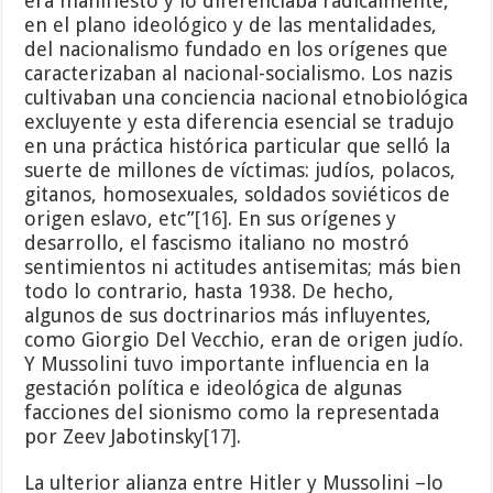
era manifiesto y lo diferenciaba radicalmente,
en el plano ideológico y de las mentalidades,
del nacionalismo fundado en los orígenes que
caracterizaban al nacional-socialismo. Los nazis
cultivaban una conciencia nacional etnobiológica
excluyente y esta diferencia esencial se tradujo
en una práctica histórica particular que selló la
suerte de millones de víctimas: judíos, polacos,
gitanos, homosexuales, soldados soviéticos de
origen eslavo, etc”
[16]
. En sus orígenes y
desarrollo, el fascismo italiano no mostró
sentimientos ni actitudes antisemitas; más bien
todo lo contrario, hasta 1938. De hecho,
algunos de sus doctrinarios más influyentes,
como Giorgio Del Vecchio, eran de origen judío.
Y Mussolini tuvo importante influencia en la
gestación política e ideológica de algunas
facciones del sionismo como la representada
por Zeev Jabotinsky
[17]
.
La ulterior alianza entre Hitler y Mussolini –lo