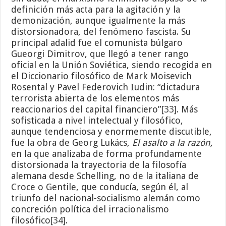
definición más acta para la agitación y la
demonización, aunque igualmente la más
distorsionadora, del fenómeno fascista. Su
principal adalid fue el comunista búlgaro
Gueorgi Dimitrov, que llegó a tener rango
oficial en la Unión Soviética, siendo recogida en
el Diccionario filosófico de Mark Moisevich
Rosental y Pavel Federovich Iudin: “dictadura
terrorista abierta de los elementos más
reaccionarios del capital financiero”
[33]
. Más
sofisticada a nivel intelectual y filosófico,
aunque tendenciosa y enormemente discutible,
fue la obra de Georg Lukács,
El asalto a la razón,
en la que analizaba de forma profundamente
distorsionada la trayectoria de la filosofía
alemana desde Schelling, no de la italiana de
Croce o Gentile, que conducía, según él, al
triunfo del nacional-socialismo alemán como
concreción política del irracionalismo
filosófico
[34]
.