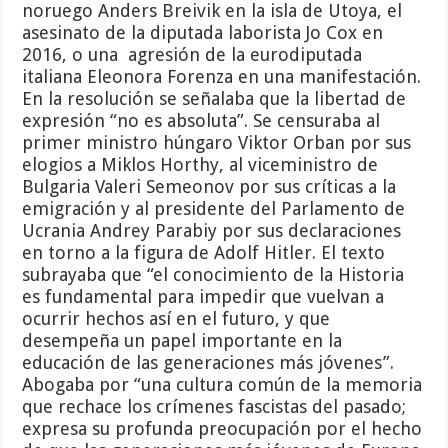
noruego Anders Breivik en la isla de Utoya, el
asesinato de la diputada laborista Jo Cox en
2016, o una agresión de la eurodiputada
italiana Eleonora Forenza en una manifestación.
En la resolución se señalaba que la libertad de
expresión “no es absoluta”. Se censuraba al
primer ministro húngaro Viktor Orban por sus
elogios a Miklos Horthy, al viceministro de
Bulgaria Valeri Semeonov por sus críticas a la
emigración y al presidente del Parlamento de
Ucrania Andrey Parabiy por sus declaraciones
en torno a la figura de Adolf Hitler. El texto
subrayaba que “el conocimiento de la Historia
es fundamental para impedir que vuelvan a
ocurrir hechos así en el futuro, y que
desempeña un papel importante en la
educación de las generaciones más jóvenes”.
Abogaba por “una cultura común de la memoria
que rechace los crímenes fascistas del pasado;
expresa su profunda preocupación por el hecho