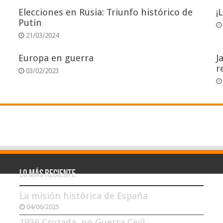
Elecciones en Rusia: Triunfo histórico de
¡
Putin
21/03/2024
Europa en guerra
J
r
03/02/2023
Lo más reciente
La misión histórica de España
04/06/2025
1936 Cruzada, no Guerra Civil