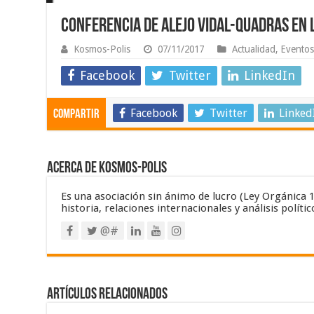
Conferencia de Alejo Vidal-Quadras en 
Kosmos-Polis
07/11/2017
Actualidad
,
Evento
Facebook
Twitter
LinkedIn
Facebook
Twitter
Linked
Compartir
Acerca de Kosmos-Polis
Es una asociación sin ánimo de lucro (Ley Orgánica 1/2
historia, relaciones internacionales y análisis polític
@#
Artículos relacionados