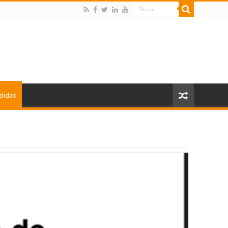
alidad