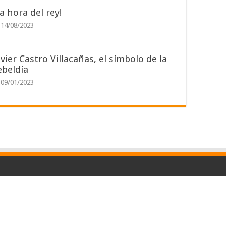
La hora del rey!
14/08/2023
avier Castro Villacañas, el símbolo de la
ebeldía
09/01/2023