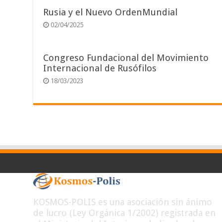
Rusia y el Nuevo OrdenMundial
02/04/2025
Congreso Fundacional del Movimiento
Internacional de Rusófilos
18/03/2023
KOSMOS-POLIS es una asociación sin ánimo
de lucro (Ley Orgánica 1/2002) registrada en