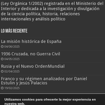
(Ley Orgánica 1/2002) registrada en el Ministerio del
Interior y dedicada a la investigación y divulgación
de la ciencia política, historia, relaciones
internacionales y análisis político
Lo más reciente
La misión histórica de España
04/06/2025
1936 Cruzada, no Guerra Civil
04/05/2025
Rusia y el Nuevo OrdenMundial
02/04/2025
Franco y su régimen analizados por Daniel
Estulin y Jesús Palacios
19/02/2025
El rey que todo lo perdió
Utilizamos cookies para ofrecerte la mejor experiencia en
25/10/2024
nuestra web.