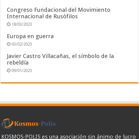
Congreso Fundacional del Movimiento
Internacional de Rusófilos
18/03/2023
Europa en guerra
03/02/2023
Javier Castro Villacañas, el símbolo de la
rebeldía
09/01/2023
KOSMOS-POLIS es una asociación sin ánimo de lucro