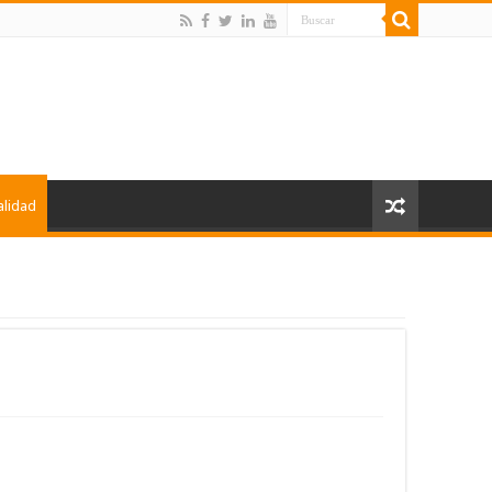
alidad