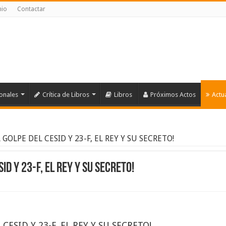
nio
Contactar
ionales
Crítica de Libros
Libros
Próximos Actos
Actu
 GOLPE DEL CESID Y 23-F, EL REY Y SU SECRETO!
ID Y 23-F, EL REY Y SU SECRETO!