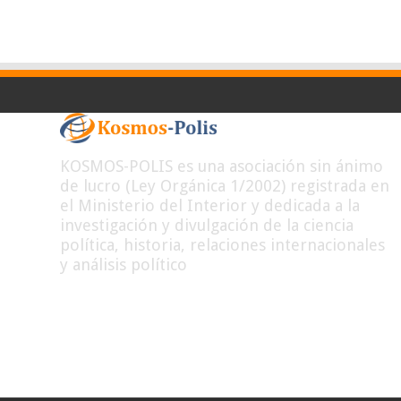
KOSMOS-POLIS es una asociación sin ánimo
de lucro (Ley Orgánica 1/2002) registrada en
el Ministerio del Interior y dedicada a la
investigación y divulgación de la ciencia
política, historia, relaciones internacionales
y análisis político