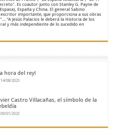
secreto". Es coautor junto con Stanley G. Payne de
(Espasa), España y China. El general Sabino
un escritor importante, que proporciona a sus obras
. “A Jesús Palacios le deberá la Historia de los
ral y más independiente de lo sucedido en
La hora del rey!
14/08/2023
avier Castro Villacañas, el símbolo de la
ebeldía
09/01/2023