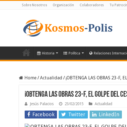
Sobre Nosotros
Organización
Colaboradores
Tu Patroci
Historia
Política
Relaciones Internac
Home
/
Actualidad
/
¡OBTENGA LAS OBRAS 23-F, EL
¡OBTENGA LAS OBRAS 23-F, EL GOLPE DEL CES
Jesús Palacios
23/02/2015
Actualidad
Facebook
Twitter
LinkedIn