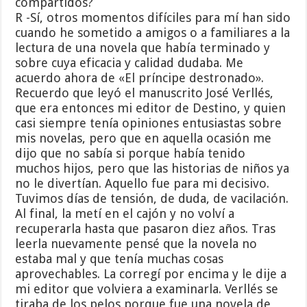
compartidos?
R -Sí, otros momentos difíciles para mí han sido
cuando he sometido a amigos o a familiares a la
lectura de una novela que había terminado y
sobre cuya eficacia y calidad dudaba. Me
acuerdo ahora de «El príncipe destronado».
Recuerdo que leyó el manuscrito José Verllés,
que era entonces mi editor de Destino, y quien
casi siempre tenía opiniones entusiastas sobre
mis novelas, pero que en aquella ocasión me
dijo que no sabía si porque había tenido
muchos hijos, pero que las historias de niños ya
no le divertían. Aquello fue para mi decisivo.
Tuvimos días de tensión, de duda, de vacilación.
Al final, la metí en el cajón y no volví a
recuperarla hasta que pasaron diez años. Tras
leerla nuevamente pensé que la novela no
estaba mal y que tenía muchas cosas
aprovechables. La corregí por encima y le dije a
mi editor que volviera a examinarla. Verllés se
tiraba de los pelos porque fue una novela de