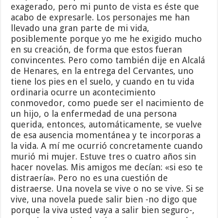
exagerado, pero mi punto de vista es éste que
acabo de expresarle. Los personajes me han
llevado una gran parte de mi vida,
posiblemente porque yo me he exigido mucho
en su creación, de forma que estos fueran
convincentes. Pero como también dije en Alcalá
de Henares, en la entrega del Cervantes, uno
tiene los pies en el suelo, y cuando en tu vida
ordinaria ocurre un acontecimiento
conmovedor, como puede ser el nacimiento de
un hijo, o la enfermedad de una persona
querida, entonces, automáticamente, se vuelve
de esa ausencia momentánea y te incorporas a
la vida. A mí me ocurrió concretamente cuando
murió mi mujer. Estuve tres o cuatro años sin
hacer novelas. Mis amigos me decían: «si eso te
distraería». Pero no es una cuestión de
distraerse. Una novela se vive o no se vive. Si se
vive, una novela puede salir bien -no digo que
porque la viva usted vaya a salir bien seguro-,