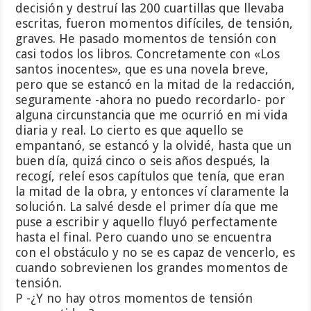
decisión y destruí las 200 cuartillas que llevaba
escritas, fueron momentos difíciles, de tensión,
graves. He pasado momentos de tensión con
casi todos los libros. Concretamente con «Los
santos inocentes», que es una novela breve,
pero que se estancó en la mitad de la redacción,
seguramente -ahora no puedo recordarlo- por
alguna circunstancia que me ocurrió en mi vida
diaria y real. Lo cierto es que aquello se
empantanó, se estancó y la olvidé, hasta que un
buen día, quizá cinco o seis años después, la
recogí, releí esos capítulos que tenía, que eran
la mitad de la obra, y entonces ví claramente la
solución. La salvé desde el primer día que me
puse a escribir y aquello fluyó perfectamente
hasta el final. Pero cuando uno se encuentra
con el obstáculo y no se es capaz de vencerlo, es
cuando sobrevienen los grandes momentos de
tensión.
P -¿Y no hay otros momentos de tensión