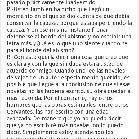
pasado prácticamente inadvertido.
P -Usted también ha dicho que llegó un
momento en el que se dio cuenta de que debía
conservar la cabeza, porque estaba perdiendo la
cabeza. Y en ese mismo instante frenar,
detenerse al borde del abismo y no escribir una
letra más. ¿Qué es lo que uno siente cuando se
para al borde del abismo?
R -Con esto quería decir una cosa que creo que
es clara y con la que sin duda estará usted de
acuerdo conmigo. Cuando uno lee las noveles
de vejez de un autor especialmente querido, es
posible que llegue a la conclusión de que si esas
novelas no las hubiera escrito, su obra quedaría
más redonda. Por el contrario, hay otros
hombres que las obras estimables, entre otros
Cervantes, las han escrito con una edad
avanzada. De manera que yo no puedo decir
que ya no escribiré más novelas, no lo puedo
decir. Simplemente estoy atendiendo los
requerimientos de unos personajes que nacen