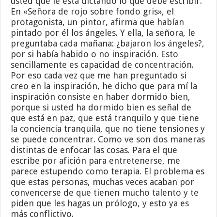
usted que le está dictando lo que debe escribir.
En «Señora de rojo sobre fondo gris», el
protagonista, un pintor, afirma que habían
pintado por él los ángeles. Y ella, la señora, le
preguntaba cada mañana: ¿bajaron los ángeles?,
por si había habido o no inspiración. Esto
sencillamente es capacidad de concentración.
Por eso cada vez que me han preguntado si
creo en la inspiración, he dicho que para mí la
inspiración consiste en haber dormido bien,
porque si usted ha dormido bien es señal de
que está en paz, que está tranquilo y que tiene
la conciencia tranquila, que no tiene tensiones y
se puede concentrar. Como ve son dos maneras
distintas de enfocar las cosas. Para el que
escribe por afición para entretenerse, me
parece estupendo como terapia. El problema es
que estas personas, muchas veces acaban por
convencerse de que tienen mucho talento y te
piden que les hagas un prólogo, y esto ya es
más conflictivo.