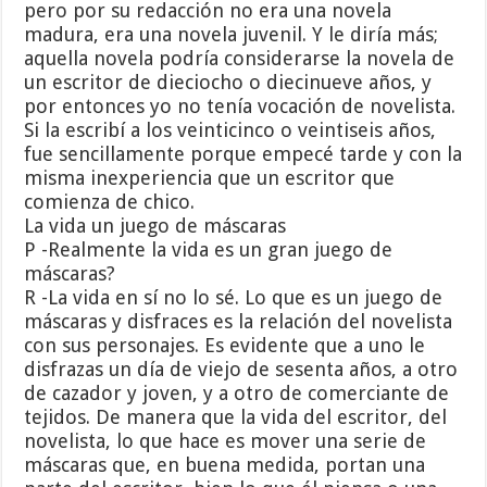
pero por su redacción no era una novela
madura, era una novela juvenil. Y le diría más;
aquella novela podría considerarse la novela de
un escritor de dieciocho o diecinueve años, y
por entonces yo no tenía vocación de novelista.
Si la escribí a los veinticinco o veintiseis años,
fue sencillamente porque empecé tarde y con la
misma inexperiencia que un escritor que
comienza de chico.
La vida un juego de máscaras
P -Realmente la vida es un gran juego de
máscaras?
R -La vida en sí no lo sé. Lo que es un juego de
máscaras y disfraces es la relación del novelista
con sus personajes. Es evidente que a uno le
disfrazas un día de viejo de sesenta años, a otro
de cazador y joven, y a otro de comerciante de
tejidos. De manera que la vida del escritor, del
novelista, lo que hace es mover una serie de
máscaras que, en buena medida, portan una