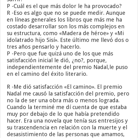
P -Cuál es el que más dolor le ha provocado?
R -Eso es algo que no se puede medir. Aunque
en líneas generales los libros que más me ha
costado desarrollar son los más complejos en
su estructura, como «Madera de héroe» y «Mi
idolatrado hijo Sisí». Este último me llevó dos o
tres años pensarlo y hacerlo.
P -Pero que fue quizá uno de los que más
satisfacción inicial le dió, ¿no?, porque,
independientemente del premio Nadal,le puso
en el camino del éxito literario.
R -Me dió satisfacción «El camino». El premio
Nadal me causó la satisfacción del premio, pero
no la de ser una obra más o menos lograda.
Cuando la terminé me dí cuenta de que estaba
muy por debajo de lo que había pretendido
hacer. Era una novela que tenía sus entresijos y
su trascendencia en relación con la muerte y el
desasistimiento de las personas que amamos,