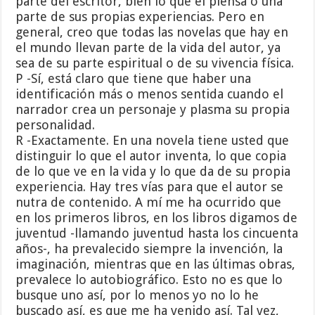
parte del escritor, bien lo que él piensa o una
parte de sus propias experiencias. Pero en
general, creo que todas las novelas que hay en
el mundo llevan parte de la vida del autor, ya
sea de su parte espiritual o de su vivencia física.
P -Sí, está claro que tiene que haber una
identificación más o menos sentida cuando el
narrador crea un personaje y plasma su propia
personalidad.
R -Exactamente. En una novela tiene usted que
distinguir lo que el autor inventa, lo que copia
de lo que ve en la vida y lo que da de su propia
experiencia. Hay tres vías para que el autor se
nutra de contenido. A mí me ha ocurrido que
en los primeros libros, en los libros digamos de
juventud -llamando juventud hasta los cincuenta
años-, ha prevalecido siempre la invención, la
imaginación, mientras que en las últimas obras,
prevalece lo autobiográfico. Esto no es que lo
busque uno así, por lo menos yo no lo he
buscado así, es que me ha venido así. Tal vez,