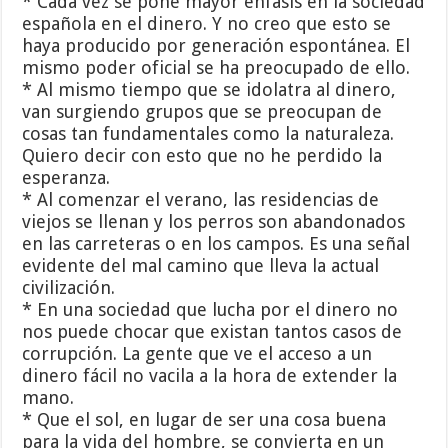
* Cada vez se pone mayor énfasis en la sociedad
española en el dinero. Y no creo que esto se
haya producido por generación espontánea. El
mismo poder oficial se ha preocupado de ello.
* Al mismo tiempo que se idolatra al dinero,
van surgiendo grupos que se preocupan de
cosas tan fundamentales como la naturaleza.
Quiero decir con esto que no he perdido la
esperanza.
* Al comenzar el verano, las residencias de
viejos se llenan y los perros son abandonados
en las carreteras o en los campos. Es una señal
evidente del mal camino que lleva la actual
civilización.
* En una sociedad que lucha por el dinero no
nos puede chocar que existan tantos casos de
corrupción. La gente que ve el acceso a un
dinero fácil no vacila a la hora de extender la
mano.
* Que el sol, en lugar de ser una cosa buena
para la vida del hombre, se convierta en un