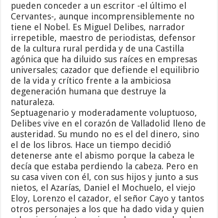
pueden conceder a un escritor -el último el
Cervantes-, aunque incomprensiblemente no
tiene el Nobel. Es Miguel Delibes, narrador
irrepetible, maestro de periodistas, defensor
de la cultura rural perdida y de una Castilla
agónica que ha diluido sus raíces en empresas
universales; cazador que defiende el equilibrio
de la vida y crítico frente a la ambiciosa
degeneración humana que destruye la
naturaleza.
Septuagenario y moderadamente voluptuoso,
Delibes vive en el corazón de Valladolid lleno de
austeridad. Su mundo no es el del dinero, sino
el de los libros. Hace un tiempo decidió
detenerse ante el abismo porque la cabeza le
decía que estaba perdiendo la cabeza. Pero en
su casa viven con él, con sus hijos y junto a sus
nietos, el Azarías, Daniel el Mochuelo, el viejo
Eloy, Lorenzo el cazador, el señor Cayo y tantos
otros personajes a los que ha dado vida y quien