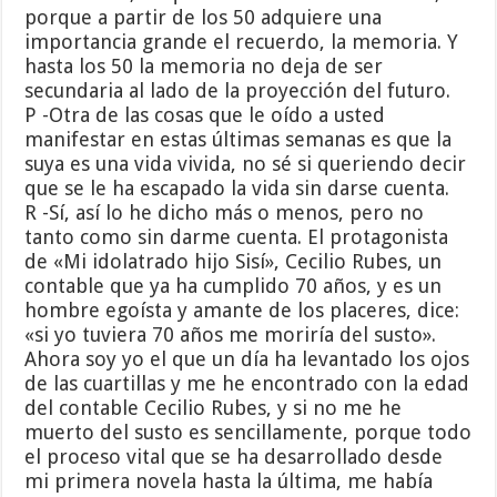
porque a partir de los 50 adquiere una
importancia grande el recuerdo, la memoria. Y
hasta los 50 la memoria no deja de ser
secundaria al lado de la proyección del futuro.
P -Otra de las cosas que le oído a usted
manifestar en estas últimas semanas es que la
suya es una vida vivida, no sé si queriendo decir
que se le ha escapado la vida sin darse cuenta.
R -Sí, así lo he dicho más o menos, pero no
tanto como sin darme cuenta. El protagonista
de «Mi idolatrado hijo Sisí», Cecilio Rubes, un
contable que ya ha cumplido 70 años, y es un
hombre egoísta y amante de los placeres, dice:
«si yo tuviera 70 años me moriría del susto».
Ahora soy yo el que un día ha levantado los ojos
de las cuartillas y me he encontrado con la edad
del contable Cecilio Rubes, y si no me he
muerto del susto es sencillamente, porque todo
el proceso vital que se ha desarrollado desde
mi primera novela hasta la última, me había