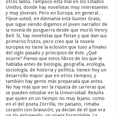
otros lados. Tampoco está mal en los Estados
Unidos, donde hay novelistas muy interesantes
y muy jóvenes. Pero en Europa, en general…
Fíjese usted, en Alemania está Gunter Grass,
que sigue siendo digamos el joven narrador de
la novela de posguerra desde que murió Henry
Bell. Sí, hay novelistas que flotan y que dan sus
primeros frutos, pero creo que la novela
europea no tiene la eclosión que tuvo a finales
del siglo pasado y principios de éste. ¿Qué
ocurre? Pienso que estos libros de los que le
hablaba antes de biología, geografía, ecología,
sociología, de historia y política, tienen hoy un
desarrollo mayor que en otros tiempos, y
también hay gente más preparada que antes.
No hay más que ver la riqueza de carreras que
se pueden estudiar en la Universidad. Resulta
que quien en un tiempo no muy lejano, como
en el del poeta Zorrilla, mi paisano, rimaba
corazón con bravucón, ya decían de él que era
un tío estupendo, un poeta formidable. La