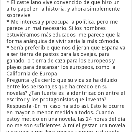
* El castellano vive convencido de que hizo un
alto papel en la historia, y ahora simplemente
sobrevive.
* Me interesa y preocupa la política, pero me
parece un mal necesario. Si los hombres
estuviéramos más educados, me parece que la
forma anárquica de vivir sería la más cómoda.
* Sería preferible que nos dijeran que España va
a ser tierra de pastos para las ovejas, para
ganado, o tierra de caza para los europeos y
playas para descansar los europeos, como la
California de Europa
Pregunta -¿Es cierto que su vida se ha diluido
entre los personajes que ha creado en su
novelas? ¿Tan fuerte es la identificación entre el
escritor y los protagonistas que inventa?
Respuesta -En mi caso ha sido así. Esto le ocurre
en mayor o menor medida a todos. Cuando
estoy metido en una novela, las 24 horas del día
no me son suficientes. A mí el gestar una novela
y escribirla me lleva mucho tiempo, y durante