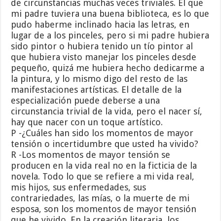
de circunstancias muchas veces triviales. El que
mi padre tuviera una buena biblioteca, es lo que
pudo haberme inclinado hacia las letras, en
lugar de a los pinceles, pero si mi padre hubiera
sido pintor o hubiera tenido un tío pintor al
que hubiera visto manejar los pinceles desde
pequeño, quizá me hubiera hecho dedicarme a
la pintura, y lo mismo digo del resto de las
manifestaciones artísticas. El detalle de la
especialización puede deberse a una
circunstancia trivial de la vida, pero el nacer sí,
hay que nacer con un toque artístico.
P -¿Cuáles han sido los momentos de mayor
tensión o incertidumbre que usted ha vivido?
R -Los momentos de mayor tensión se
producen en la vida real no en la ficticia de la
novela. Todo lo que se refiere a mi vida real,
mis hijos, sus enfermedades, sus
contrariedades, las mías, o la muerte de mi
esposa, son los momentos de mayor tensión
que he vivido. En la creación literaria, los