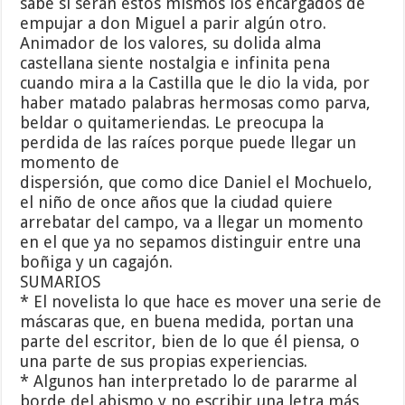
sabe si serán estos mismos los encargados de
empujar a don Miguel a parir algún otro.
Animador de los valores, su dolida alma
castellana siente nostalgia e infinita pena
cuando mira a la Castilla que le dio la vida, por
haber matado palabras hermosas como parva,
beldar o quitameriendas. Le preocupa la
perdida de las raíces porque puede llegar un
momento de
dispersión, que como dice Daniel el Mochuelo,
el niño de once años que la ciudad quiere
arrebatar del campo, va a llegar un momento
en el que ya no sepamos distinguir entre una
boñiga y un cagajón.
SUMARIOS
* El novelista lo que hace es mover una serie de
máscaras que, en buena medida, portan una
parte del escritor, bien de lo que él piensa, o
una parte de sus propias experiencias.
* Algunos han interpretado lo de pararme al
borde del abismo y no escribir una letra más,