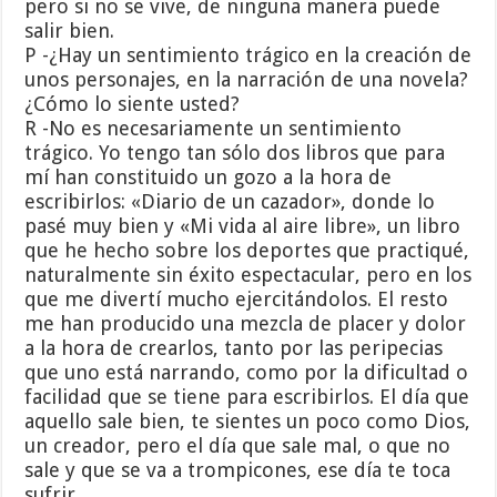
pero si no se vive, de ninguna manera puede
salir bien.
P -¿Hay un sentimiento trágico en la creación de
unos personajes, en la narración de una novela?
¿Cómo lo siente usted?
R -No es necesariamente un sentimiento
trágico. Yo tengo tan sólo dos libros que para
mí han constituido un gozo a la hora de
escribirlos: «Diario de un cazador», donde lo
pasé muy bien y «Mi vida al aire libre», un libro
que he hecho sobre los deportes que practiqué,
naturalmente sin éxito espectacular, pero en los
que me divertí mucho ejercitándolos. El resto
me han producido una mezcla de placer y dolor
a la hora de crearlos, tanto por las peripecias
que uno está narrando, como por la dificultad o
facilidad que se tiene para escribirlos. El día que
aquello sale bien, te sientes un poco como Dios,
un creador, pero el día que sale mal, o que no
sale y que se va a trompicones, ese día te toca
sufrir.