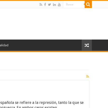
alidad
spañola se refiere a la represión, tanto la que se
osguerra. En ambos casos existen