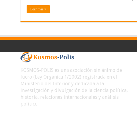
Leer más »
KOSMOS-POLIS es una asociación sin ánimo de
lucro (Ley Orgánica 1/2002) registrada en el
Ministerio del Interior y dedicada a la
investigación y divulgación de la ciencia política,
historia, relaciones internacionales y análisis
político