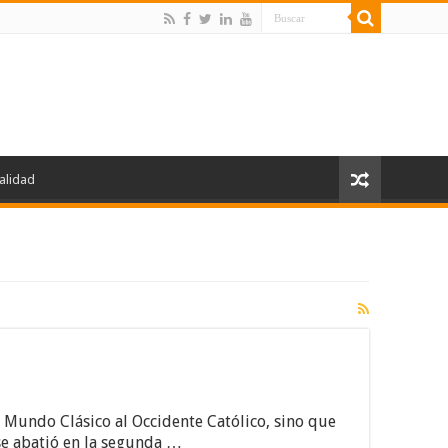
alidad
l Mundo Clásico al Occidente Católico, sino que
 se abatió en la segunda …