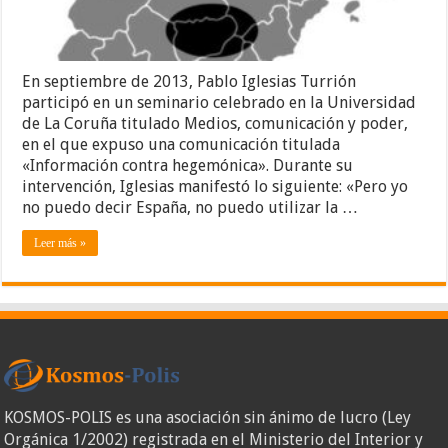
En septiembre de 2013, Pablo Iglesias Turrión
participó en un seminario celebrado en la Universidad
de La Coruña titulado Medios, comunicación y poder,
en el que expuso una comunicación titulada
«Información contra hegemónica». Durante su
intervención, Iglesias manifestó lo siguiente: «Pero yo
no puedo decir España, no puedo utilizar la …
Leer más »
KOSMOS-POLIS es una asociación sin ánimo de lucro (Ley
Orgánica 1/2002) registrada en el Ministerio del Interior y