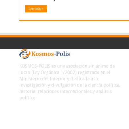
Leer más »
KOSMOS-POLIS es una asociación sin ánimo de
lucro (Ley Orgánica 1/2002) registrada en el
Ministerio del Interior y dedicada a la
investigación y divulgación de la ciencia política,
historia, relaciones internacionales y análisis
político