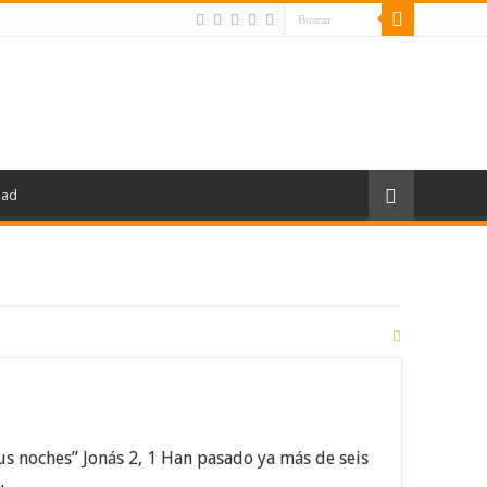
dad
sus noches” Jonás 2, 1 Han pasado ya más de seis
…