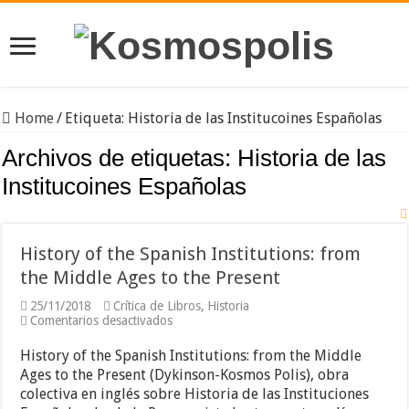
Home
/
Etiqueta:
Historia de las Institucoines Españolas
Archivos de etiquetas:
Historia de las
Institucoines Españolas
History of the Spanish Institutions: from
the Middle Ages to the Present
25/11/2018
Crítica de Libros
,
Historia
en
Comentarios desactivados
History
of
History of the Spanish Institutions: from the Middle
the
Ages to the Present (Dykinson-Kosmos Polis), obra
Spanish
colectiva en inglés sobre Historia de las Instituciones
Institutions:
from