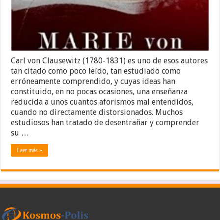
obra
de
Clausewitz
Carl von Clausewitz (1780-1831) es uno de esos autores
tan citado como poco leído, tan estudiado como
erróneamente comprendido, y cuyas ideas han
constituido, en no pocas ocasiones, una enseñanza
reducida a unos cuantos aforismos mal entendidos,
cuando no directamente distorsionados. Muchos
estudiosos han tratado de desentrañar y comprender
su …
Leer más »