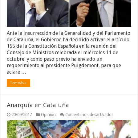
Ante la insurrección de la Generalidad y del Parlamento
de Cataluña, el Gobierno ha decidido activar el artículo
155 de la Constitución Española en la reunión del
Consejo de Ministros celebrada el miércoles 11 de
octubre, y como paso previo ha enviado un
requerimiento al presidente Puigdemont, para que
aclare …
Leer más »
Anarquía en Cataluña
en
20/09/2017
Opinión
Comentarios desactivados
Anarquía
en
Cataluña