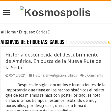
Home
/
Etiqueta:
Carlos I
Archivos de etiquetas:
Carlos I
Historia desconocida del descubrimiento
de América. En busca de la Nueva Ruta de
la Seda
05/12/2021
Historia
,
Investigación
,
Libros
0 Comments
Después de siglos dormidos e inconscientes de la
importancia que tiene en los hechos históricos el relato
que de los mismos se hace con posterioridad, se nota
en los últimos tiempos, -estamos hablando de muy
pocos años, por desgracia-, una cierta toma de
conciencia por parte de los españoles, …