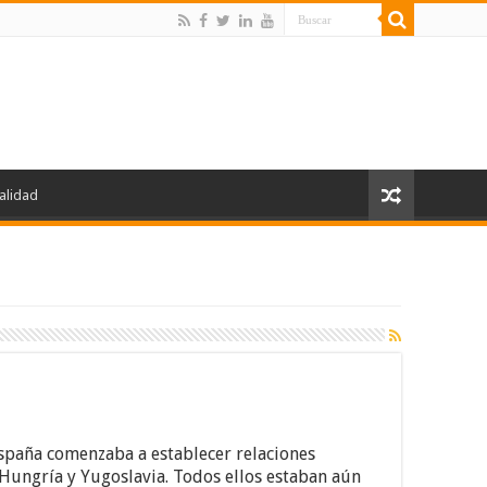
alidad
España comenzaba a establecer relaciones
 Hungría y Yugoslavia. Todos ellos estaban aún