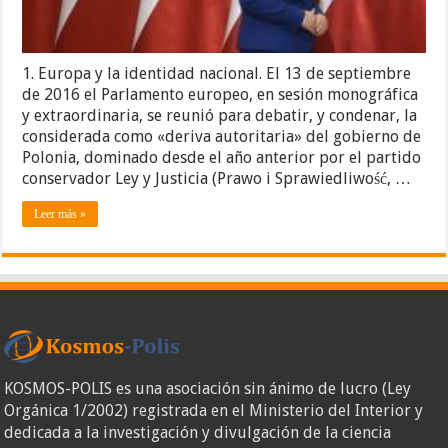
1. Europa y la identidad nacional. El 13 de septiembre
de 2016 el Parlamento europeo, en sesión monográfica
y extraordinaria, se reunió para debatir, y condenar, la
considerada como «deriva autoritaria» del gobierno de
Polonia, dominado desde el año anterior por el partido
conservador Ley y Justicia (Prawo i Sprawiedliwość, …
Leer más »
KOSMOS-POLIS es una asociación sin ánimo de lucro (Ley
Orgánica 1/2002) registrada en el Ministerio del Interior y
dedicada a la investigación y divulgación de la ciencia