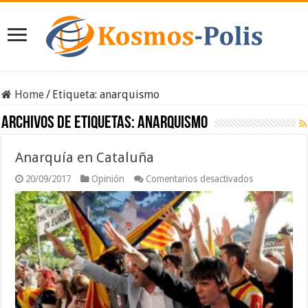
Home
/
Etiqueta:
anarquismo
Archivos de etiquetas:
anarquismo
Anarquía en Cataluña
en
20/09/2017
Opinión
Comentarios desactivados
Anarquía
en
Cataluña