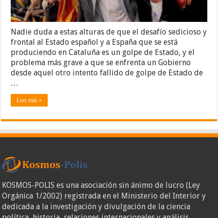
Nadie duda a estas alturas de que el desafío sedicioso y
frontal al Estado español y a España que se está
produciendo en Cataluña es un golpe de Estado, y el
problema más grave a que se enfrenta un Gobierno
desde aquel otro intento fallido de golpe de Estado de
…
Leer más »
KOSMOS-POLIS es una asociación sin ánimo de lucro (Ley
Orgánica 1/2002) registrada en el Ministerio del Interior y
dedicada a la investigación y divulgación de la ciencia
política, historia, relaciones internacionales y análisis