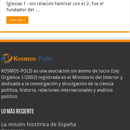
Papa
Iglesias 1 –sin relación familiar con el 2- fue el
Francisco
fundador del …
y
Thomas
Leer más »
Piketty
KOSMOS-POLIS es una asociación sin ánimo de lucro (Ley
Orgánica 1/2002) registrada en el Ministerio del Interior y
dedicada a la investigación y divulgación de la ciencia
política, historia, relaciones internacionales y análisis
político
Lo más reciente
La misión histórica de España