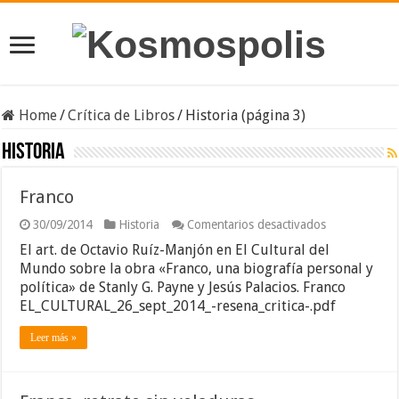
Home
/
Crítica de Libros
/
Historia (página 3)
Historia
Franco
en
30/09/2014
Historia
Comentarios desactivados
Franco
El art. de Octavio Ruíz-Manjón en El Cultural del
Mundo sobre la obra «Franco, una biografía personal y
política» de Stanly G. Payne y Jesús Palacios. Franco
EL_CULTURAL_26_sept_2014_-resena_critica-.pdf
Leer más »