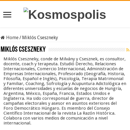
Home
/
Miklós Cseszneky
Miklós Cseszneky
Miklós Cseszneky, conde de Milvány y Csesznek, es consultor,
docente, coach y terapeuta. Estudió Derecho, Relaciones
Internacionales, Comercio Internacional, Administración de
Empresas Internacionales, Profesorado (Geografía, Historia,
Filosofía, Español e Inglés), Psicología, Terapia Matrimonial
y Familiar, Coaching, Sofrología y Acupuntura Adictológica en
diferentes universidades y escuelas de negocios de Hungría,
Argentina, México, España, Francia, Estados Unidos e
Inglaterra. Ha sido corresponsal de guerra, director de
campañas electorales y asesor en asuntos exteriores del
Foro Democrático Húngaro. Es miembro del Consejo
Científico Internacional de la revista La Razón Histórica.
Colabora con varios medios de comunicación a nivel
internacional.