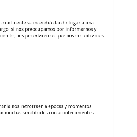
o continente se incendió dando lugar a una
argo, si nos preocupamos por informarnos y
mamente, nos percataremos que nos encontramos
crania nos retrotraen a épocas y momentos
rdan muchas similitudes con acontecimientos