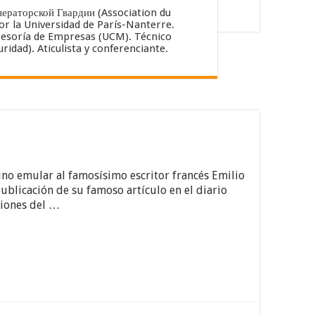
ператорской Гвардии (Association du
or la Universidad de París-Nanterre.
esoría de Empresas (UCM). Técnico
idad). Aticulista y conferenciante.
guno emular al famosísimo escritor francés Emilio
ublicación de su famoso artículo en el diario
ciones del …