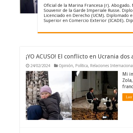
Oficial de la Marina Francesa (r). Abogado
Souvenir de la Garde Imperiale Russe. Diplo
Licenciado en Derecho (UCM). Diplomado e
Superior en Comercio Exterior (ICADE). Dip
¡YO ACUSO! El conflicto en Ucrania dos
24/02/2024
Opinión
,
Política
,
Relaciones Internaciona
Mi i
Zola
fran
Leer