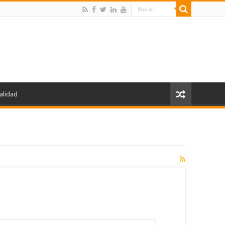
alidad