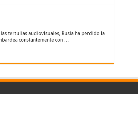
las tertulias audiovisuales, Rusia ha perdido la
 bombardea constantemente con …