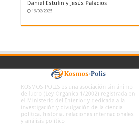
Daniel Estulin y Jesús Palacios
19/02/2025
KOSMOS-POLIS es una asociación sin ánimo
de lucro (Ley Orgánica 1/2002) registrada en
el Ministerio del Interior y dedicada a la
investigación y divulgación de la ciencia
política, historia, relaciones internacionales
y análisis político