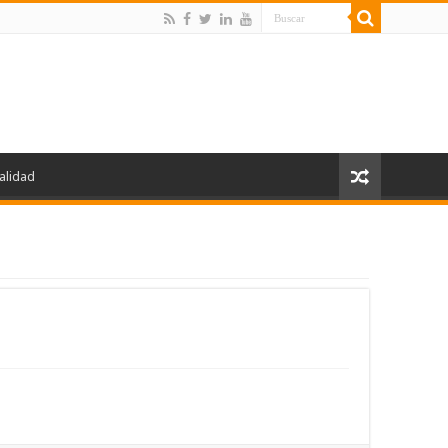
alidad