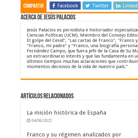
Facebook
Twitter
Linked
Compartir
Acerca de Jesús Palacios
Jesús Palacios es periodista e historiador especiali
Ciencias Políticas (UCM). Miembro del Consejo Editor
El golpe del Cesid", "Las cartas de Franco", "Franco 
"Franco, mi padre" y "Franco, una biografía personal
Fernández Campo, que fuera jefe de la Casa de Su Maj
un extraordinario interés y que las fundamenta en un
últimos tiempos muchas aclaraciones que contribuir
momentos decisivos de la vida de nuestro país.”
Artículos relacionados
La misión histórica de España
04/06/2025
Franco y su régimen analizados por