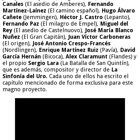
Canales
(El asedio de Amberes),
Fernando
Martínez-Laínez
(El camino español),
Hugo Álvaro
Cañete
(Jemmingen),
Héctor J. Castro
(Lepanto),
Fernando Paz
(El milagro de Empel),
Miguel del
Rey
(El asedio de Castelnuovo),
José María Blanco
Nuñez
(El Gran Capitán),
Juan Víctor Carboneras
(El origen),
José Antonio Crespo-Francés
(Nordlingen),
Enrique Martínez Ruiz
(Pavía),
David
García Hernán
(Bicoca),
Alex Claramunt
(Flandes) y
el propio
Sergio Lara
(La Batalla de San Quintín),
que es además, compositor y director de
La
Sinfonía del Uro.
Cada uno de ellos ha escrito el
capítulo mencionado de forma exclusiva para este
magno proyecto.