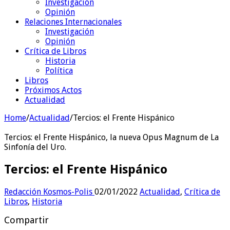
Investigación
Opinión
Relaciones Internacionales
Investigación
Opinión
Crítica de Libros
Historia
Política
Libros
Próximos Actos
Actualidad
Home
/
Actualidad
/
Tercios: el Frente Hispánico
Tercios: el Frente Hispánico, la nueva Opus Magnum de La
Sinfonía del Uro.
Tercios: el Frente Hispánico
Redacción Kosmos-Polis
02/01/2022
Actualidad
,
Crítica de
Libros
,
Historia
Compartir