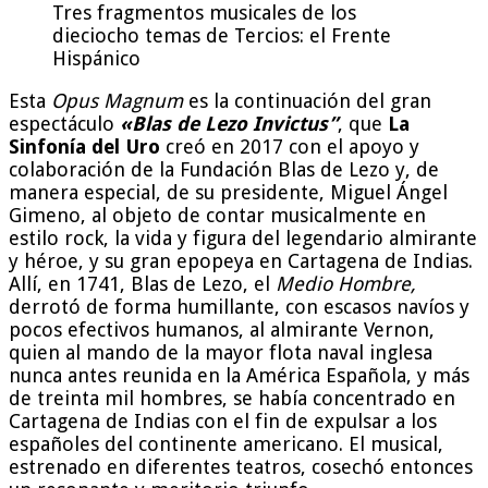
Tres fragmentos musicales de los
dieciocho temas de Tercios: el Frente
Hispánico
Esta
Opus Magnum
es la continuación del gran
espectáculo
«Blas de Lezo Invictus”
, que
La
Sinfonía del Uro
creó en 2017 con el apoyo y
colaboración de la Fundación Blas de Lezo y, de
manera especial, de su presidente, Miguel Ángel
Gimeno, al objeto de contar musicalmente en
estilo rock, la vida y figura del legendario almirante
y héroe, y su gran epopeya en Cartagena de Indias.
Allí, en 1741, Blas de Lezo, el
Medio Hombre,
derrotó de forma humillante, con escasos navíos y
pocos efectivos humanos, al almirante Vernon,
quien al mando de la mayor flota naval inglesa
nunca antes reunida en la América Española, y más
de treinta mil hombres, se había concentrado en
Cartagena de Indias con el fin de expulsar a los
españoles del continente americano. El musical,
estrenado en diferentes teatros, cosechó entonces