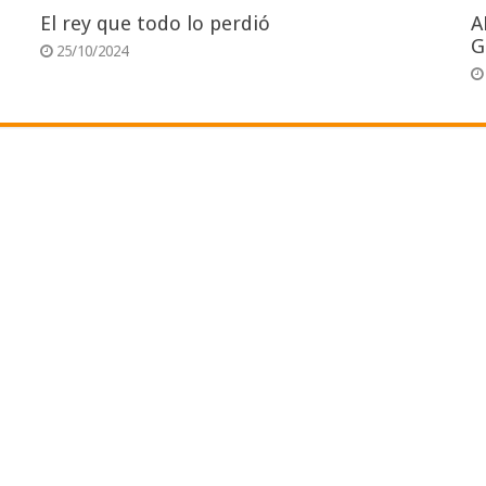
El rey que todo lo perdió
A
G
25/10/2024