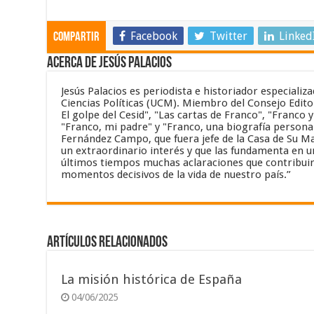
Facebook
Twitter
Linked
Compartir
Acerca de Jesús Palacios
Jesús Palacios es periodista e historiador especiali
Ciencias Políticas (UCM). Miembro del Consejo Editor
El golpe del Cesid", "Las cartas de Franco", "Franco 
"Franco, mi padre" y "Franco, una biografía personal
Fernández Campo, que fuera jefe de la Casa de Su Maj
un extraordinario interés y que las fundamenta en un
últimos tiempos muchas aclaraciones que contribuir
momentos decisivos de la vida de nuestro país.”
Artículos relacionados
La misión histórica de España
04/06/2025