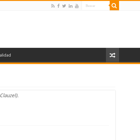
alidad
Clauzel).