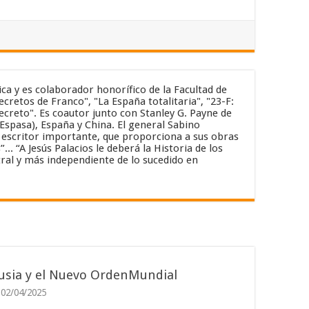
ica y es colaborador honorífico de la Facultad de
cretos de Franco", "La España totalitaria", "23-F:
secreto". Es coautor junto con Stanley G. Payne de
(Espasa), España y China. El general Sabino
un escritor importante, que proporciona a sus obras
. “A Jesús Palacios le deberá la Historia de los
ral y más independiente de lo sucedido en
usia y el Nuevo OrdenMundial
02/04/2025