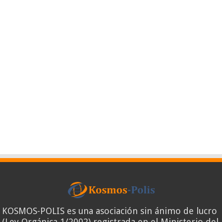
KOSMOS-POLIS es una asociación sin ánimo de lucro
(Ley Orgánica 1/2002) registrada en el Ministerio del