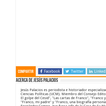
Facebook
Twitter
Linked
Compartir
Acerca de Jesús Palacios
Jesús Palacios es periodista e historiador especiali
Ciencias Políticas (UCM). Miembro del Consejo Editor
El golpe del Cesid", "Las cartas de Franco", "Franco 
"Franco, mi padre" y "Franco, una biografía personal