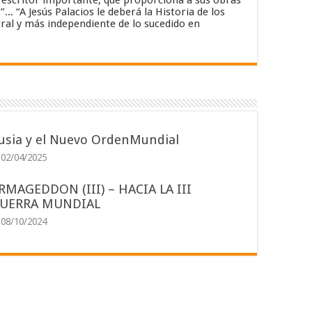
un escritor importante, que proporciona a sus obras
. “A Jesús Palacios le deberá la Historia de los
ral y más independiente de lo sucedido en
usia y el Nuevo OrdenMundial
02/04/2025
RMAGEDDON (III) – HACIA LA III
UERRA MUNDIAL
08/10/2024