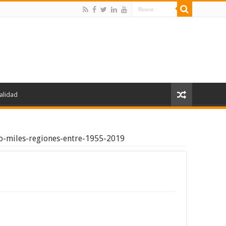
alidad
o-miles-regiones-entre-1955-2019