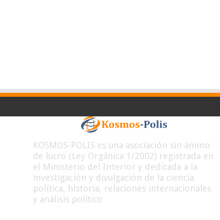
KOSMOS-POLIS es una asociación sin ánimo
de lucro (Ley Orgánica 1/2002) registrada en
el Ministerio del Interior y dedicada a la
investigación y divulgación de la ciencia
política, historia, relaciones internacionales
y análisis político