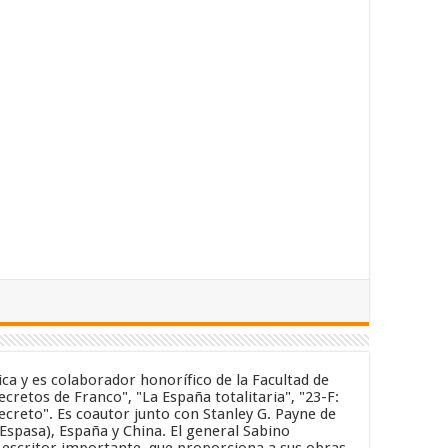
ica y es colaborador honorífico de la Facultad de
cretos de Franco", "La España totalitaria", "23-F:
secreto". Es coautor junto con Stanley G. Payne de
(Espasa), España y China. El general Sabino