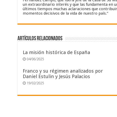
Fernández Campo, que fuera jefe de la Casa de Su Maj
un extraordinario interés y que las fundamenta en un
últimos tiempos muchas aclaraciones que contribuir
momentos decisivos de la vida de nuestro país.”
Artículos relacionados
La misión histórica de España
04/06/2025
Franco y su régimen analizados por
Daniel Estulin y Jesús Palacios
19/02/2025