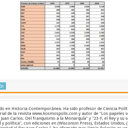
In
zado en Historia Contemporánea. Ha sido profesor de Ciencia Polít
ial de la revista www.kosmospolis.com y autor de "Los papeles se
y Juan Carlos. Del franquismo a la Monarquía" y "23-F, el Rey y su 
 y política", con ediciones en (Wisconsin Press), Estados Unidos, 