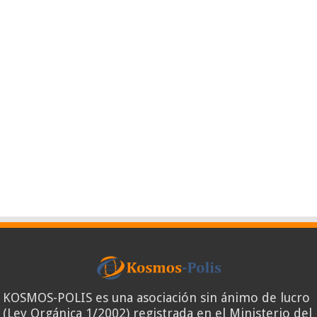
KOSMOS-POLIS es una asociación sin ánimo de lucro
(Ley Orgánica 1/2002) registrada en el Ministerio del