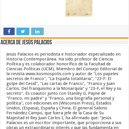
Acerca de Jesús Palacios
Jesús Palacios es periodista e historiador especializado en
Historia Contemporánea. Ha sido profesor de Ciencia
Política y es colaborador honorífico de la Facultad de
Ciencias Políticas (UCM). Miembro del Consejo Editorial de
la revista www.kosmospolis.com y autor de "Los papeles
secretos de Franco", "La España totalitaria", "23-F: El
golpe del Cesid", "Las cartas de Franco", "Franco y Juan
Carlos. Del franquismo a la Monarquía" y "23-F, el Rey y su
secreto". Es coautor junto con Stanley G. Payne de
"Franco, mi padre" y "Franco, una biografía personal y
política", con ediciones en (Wisconsin Press), Estados
Unidos, (Espasa), España y China. El general Sabino
Fernández Campo, que fuera jefe de la Casa de Su
Majestad el Rey Juan Carlos I, ha afirmado que: “Jesús
Palacios es un escritor importante, que proporciona a sus
obras un extraordinario interés y que las fundamenta en