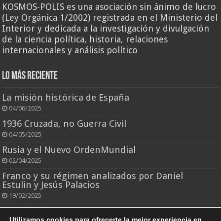
KOSMOS-POLIS es una asociación sin ánimo de lucro
(Ley Orgánica 1/2002) registrada en el Ministerio del
Interior y dedicada a la investigación y divulgación
de la ciencia política, historia, relaciones
internacionales y análisis político
Lo más reciente
La misión histórica de España
04/06/2025
1936 Cruzada, no Guerra Civil
04/05/2025
Rusia y el Nuevo OrdenMundial
02/04/2025
Franco y su régimen analizados por Daniel
Estulin y Jesús Palacios
19/02/2025
El rey que todo lo perdió
Utilizamos cookies para ofrecerte la mejor experiencia en