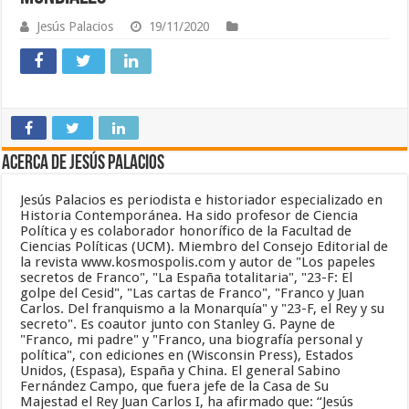
Jesús Palacios
19/11/2020
Acerca de Jesús Palacios
Jesús Palacios es periodista e historiador especializado en
Historia Contemporánea. Ha sido profesor de Ciencia
Política y es colaborador honorífico de la Facultad de
Ciencias Políticas (UCM). Miembro del Consejo Editorial de
la revista www.kosmospolis.com y autor de "Los papeles
secretos de Franco", "La España totalitaria", "23-F: El
golpe del Cesid", "Las cartas de Franco", "Franco y Juan
Carlos. Del franquismo a la Monarquía" y "23-F, el Rey y su
secreto". Es coautor junto con Stanley G. Payne de
"Franco, mi padre" y "Franco, una biografía personal y
política", con ediciones en (Wisconsin Press), Estados
Unidos, (Espasa), España y China. El general Sabino
Fernández Campo, que fuera jefe de la Casa de Su
Majestad el Rey Juan Carlos I, ha afirmado que: “Jesús