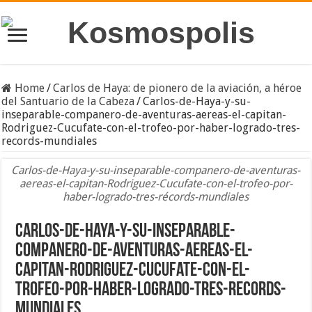
Home
/
Carlos de Haya: de pionero de la aviación, a héroe
del Santuario de la Cabeza
/
Carlos-de-Haya-y-su-
inseparable-companero-de-aventuras-aereas-el-capitan-
Rodriguez-Cucufate-con-el-trofeo-por-haber-logrado-tres-
records-mundiales
Carlos-de-Haya-y-su-inseparable-companero-de-aventuras-
aereas-el-capitan-Rodriguez-Cucufate-con-el-trofeo-por-
haber-logrado-tres-récords-mundiales
Carlos-de-Haya-y-su-inseparable-
companero-de-aventuras-aereas-el-
capitan-Rodriguez-Cucufate-con-el-
trofeo-por-haber-logrado-tres-records-
mundiales