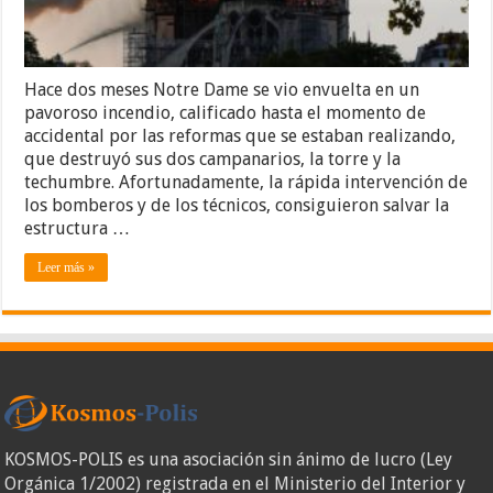
Hace dos meses Notre Dame se vio envuelta en un
pavoroso incendio, calificado hasta el momento de
accidental por las reformas que se estaban realizando,
que destruyó sus dos campanarios, la torre y la
techumbre. Afortunadamente, la rápida intervención de
los bomberos y de los técnicos, consiguieron salvar la
estructura …
Leer más »
KOSMOS-POLIS es una asociación sin ánimo de lucro (Ley
Orgánica 1/2002) registrada en el Ministerio del Interior y