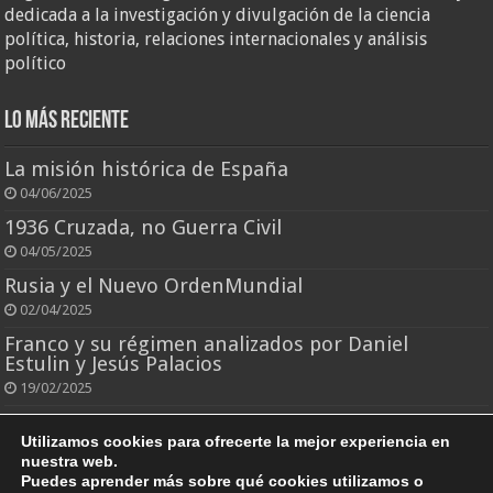
dedicada a la investigación y divulgación de la ciencia
política, historia, relaciones internacionales y análisis
político
Lo más reciente
La misión histórica de España
04/06/2025
1936 Cruzada, no Guerra Civil
04/05/2025
Rusia y el Nuevo OrdenMundial
02/04/2025
Franco y su régimen analizados por Daniel
Estulin y Jesús Palacios
19/02/2025
El rey que todo lo perdió
Utilizamos cookies para ofrecerte la mejor experiencia en
25/10/2024
nuestra web.
Puedes aprender más sobre qué cookies utilizamos o