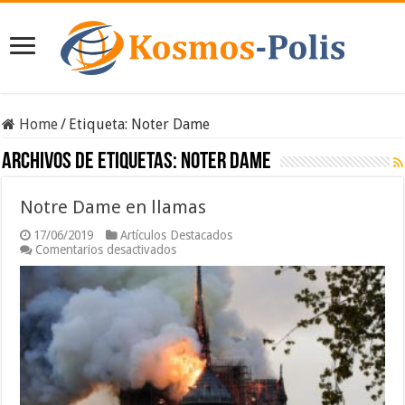
Home
/
Etiqueta:
Noter Dame
Archivos de etiquetas:
Noter Dame
Notre Dame en llamas
17/06/2019
Artículos Destacados
en
Comentarios desactivados
Notre
Dame
en
llamas